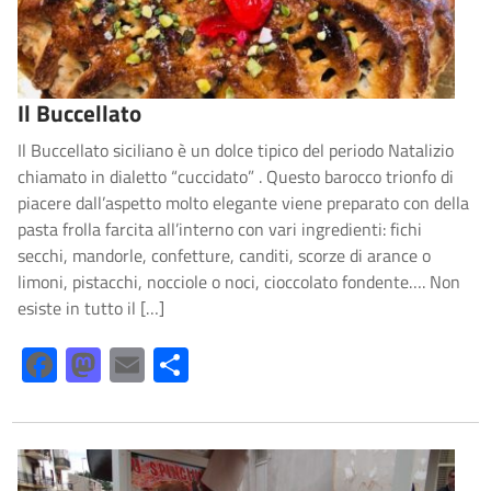
Il Buccellato
Il Buccellato siciliano è un dolce tipico del periodo Natalizio
chiamato in dialetto “cuccidato” . Questo barocco trionfo di
piacere dall’aspetto molto elegante viene preparato con della
pasta frolla farcita all’interno con vari ingredienti: fichi
secchi, mandorle, confetture, canditi, scorze di arance o
limoni, pistacchi, nocciole o noci, cioccolato fondente…. Non
esiste in tutto il […]
Facebook
Mastodon
Email
Share