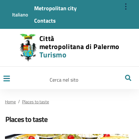
⋮
Metropolitan city
Italiano
Contacts
Città
metropolitana di Palermo
Turismo
Ricerca
Home
Places to taste
Places to taste