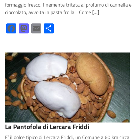
formaggio fresco, finemente tritata al profumo di cannella e
cioccolato, avvolta in pasta frolla. Come […]
Facebook
Mastodon
Email
Share
La Pantofola di Lercara Friddi
E’ il dolce tipico di Lercara Friddi, un Comune a 60 km circa