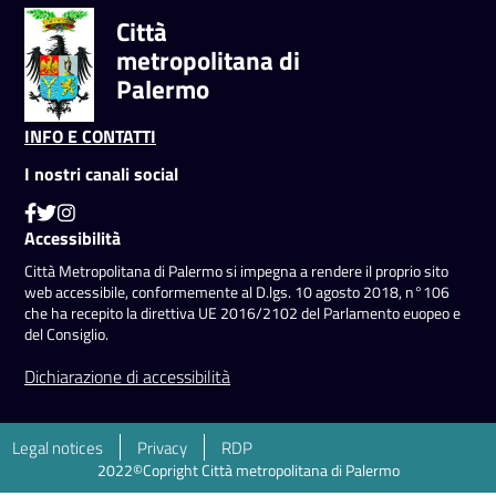
Città
metropolitana di
Palermo
INFO E CONTATTI
I nostri canali social
Accessibilità
Città Metropolitana di Palermo si impegna a rendere il proprio sito
web accessibile, conformemente al D.lgs. 10 agosto 2018, n°106
che ha recepito la direttiva UE 2016/2102 del Parlamento euopeo e
del Consiglio.
Dichiarazione di accessibilità
Legal notices
Privacy
RDP
2022©Copright Città metropolitana di Palermo