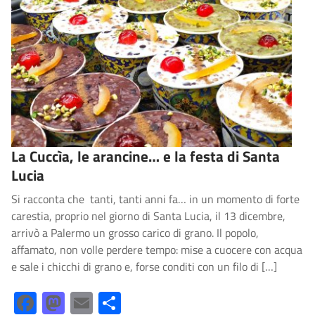
La Cuccìa, le arancine… e la festa di Santa
Lucia
Si racconta che tanti, tanti anni fa… in un momento di forte
carestia, proprio nel giorno di Santa Lucia, il 13 dicembre,
arrivò a Palermo un grosso carico di grano. Il popolo,
affamato, non volle perdere tempo: mise a cuocere con acqua
e sale i chicchi di grano e, forse conditi con un filo di […]
Facebook
Mastodon
Email
Share