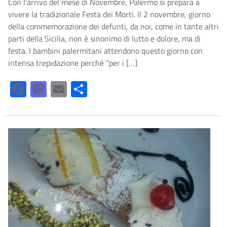
Con l’arrivo del mese di Novembre, Palermo si prepara a
vivere la tradizionale Festa dei Morti. Il 2 novembre, giorno
della commemorazione dei defunti, da noi, come in tante altri
parti della Sicilia, non è sinonimo di lutto e dolore, ma di
festa. I bambini palermitani attendono questo giorno con
intensa trepidazione perché “per i […]
Facebook
Mastodon
Email
Share