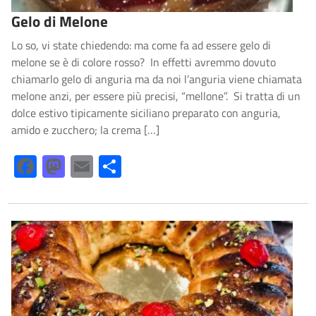
Gelo di Melone
Lo so, vi state chiedendo: ma come fa ad essere gelo di
melone se è di colore rosso? In effetti avremmo dovuto
chiamarlo gelo di anguria ma da noi l’anguria viene chiamata
melone anzi, per essere più precisi, “mellone”. Si tratta di un
dolce estivo tipicamente siciliano preparato con anguria,
amido e zucchero; la crema […]
Facebook
Mastodon
Email
Share