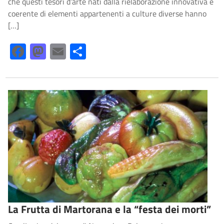
che questi tesori d’arte nati dalla rielaborazione innovativa e
coerente di elementi appartenenti a culture diverse hanno
[…]
Facebook
Mastodon
Email
Share
La Frutta di Martorana e la “festa dei morti”