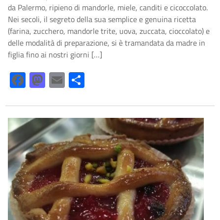
da Palermo, ripieno di mandorle, miele, canditi e cicoccolato.
Nei secoli, il segreto della sua semplice e genuina ricetta
(farina, zucchero, mandorle trite, uova, zuccata, cioccolato) e
delle modalità di preparazione, si è tramandata da madre in
figlia fino ai nostri giorni […]
Facebook
Mastodon
Email
Share