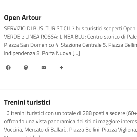
Open Artour
SERVIZIO DI BUS TURISTICI I 7 bus turistici scoperti Open e
VERDE e LINEA ROSSA: LINEA BLU: Centro storico di Pale
Piazza San Domenico 4. Stazione Centrale 5. Piazza Bellini
Indipendenza 8. Porta Nuova […]
Facebook
Mastodon
Email
Share
Trenini turistici
6 trenini turistici con un totale di 288 posti a sedere (6
offrendo una vista panoramica dei siti di maggiore intere
Vucciria, Mercato di Ballarò, Piazza Bellini, Piazza Viglien