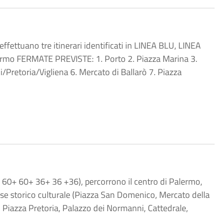
ffettuano tre itinerari identificati in LINEA BLU, LINEA
rmo FERMATE PREVISTE: 1. Porto 2. Piazza Marina 3.
/Pretoria/Vigliena 6. Mercato di Ballarò 7. Piazza
0+ 60+ 60+ 36+ 36 +36), percorrono il centro di Palermo,
sse storico culturale (Piazza San Domenico, Mercato della
a, Piazza Pretoria, Palazzo dei Normanni, Cattedrale,