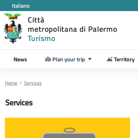
Italiano
Città
metropolitana di Palermo
Turismo
News
Plan your trip
Territory
Home
Services
Services