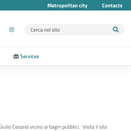
Metropolitan city
Contacts
Ricerca per:
Services
ulio Cesare) vicino ai bagni pubblici. Visita il sito