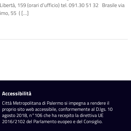
ertà, 159 (orari d’ufficio) tel. 091.30 51 32 Brasile via
imo, 55 ( […]
Accessibilità
Città Metropolitana di Palermo si impegna a rendere il
proprio sito web accessibile, conformemente al D.lgs. 10
agosto 2018, n°106 che ha recepito la direttiva UE
2016/2102 del Parlamento euopeo e del Consiglio.