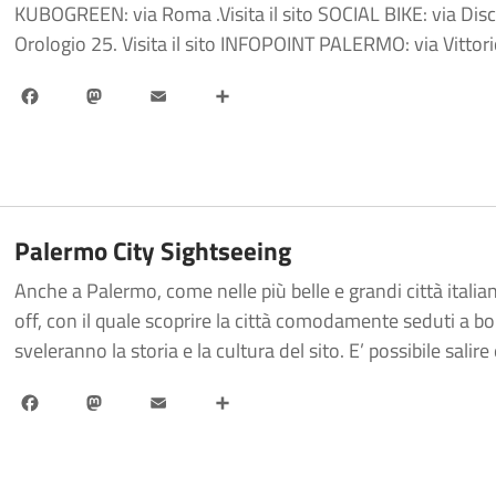
KUBOGREEN: via Roma .Visita il sito SOCIAL BIKE: via Disc
Orologio 25. Visita il sito INFOPOINT PALERMO: via Vittorio
Facebook
Mastodon
Email
Share
Palermo City Sightseeing
Anche a Palermo, come nelle più belle e grandi città italiane
off, con il quale scoprire la città comodamente seduti a b
sveleranno la storia e la cultura del sito. E’ possibile salir
Facebook
Mastodon
Email
Share