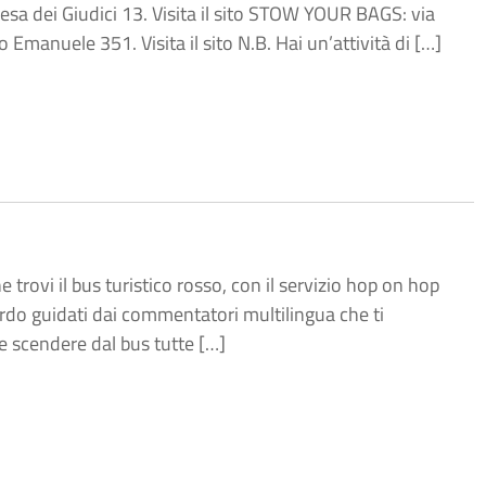
esa dei Giudici 13. Visita il sito STOW YOUR BAGS: via
 Emanuele 351. Visita il sito N.B. Hai un’attività di […]
 trovi il bus turistico rosso, con il servizio hop on hop
ordo guidati dai commentatori multilingua che ti
e e scendere dal bus tutte […]