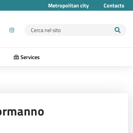
Metropolitan city
Contacts
Ricerca per:
Services
Normanno