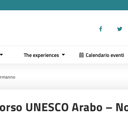
The experiences
Calendario eventi
normanno
ercorso UNESCO Arabo – 