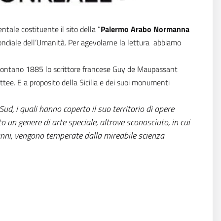
tale costituente il sito della “
Palermo Arabo Normanna
 Mondiale dell’Umanità. Per agevolarne la lettura abbiamo
nel lontano 1885 lo scrittore francese Guy de Maupassant
ee. E a proposito della Sicilia e dei suoi monumenti
ud, i quali hanno coperto il suo territorio di opere
 un genere di arte speciale, altrove sconosciuto, in cui
rmanni, vengono temperate dalla mireabile scienza