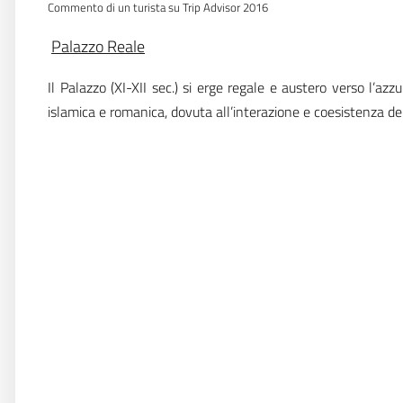
Commento di un turista su Trip Advisor 2016
Palazzo Reale
Il Palazzo (XI-XII sec.) si erge regale e austero verso l’az
islamica e romanica, dovuta all’interazione e coesistenza del