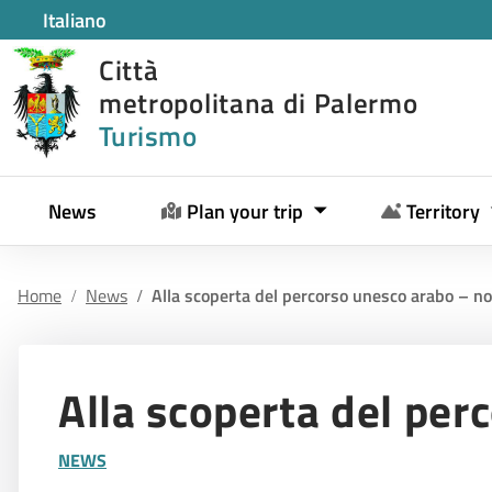
Italiano
Città
metropolitana di Palermo
Turismo
News
Plan your trip
Territory
Home
News
Alla scoperta del percorso unesco arabo – 
Alla scoperta del p
NEWS