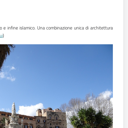
ino e infine islamico. Una combinazione unica di architettura
ui
)