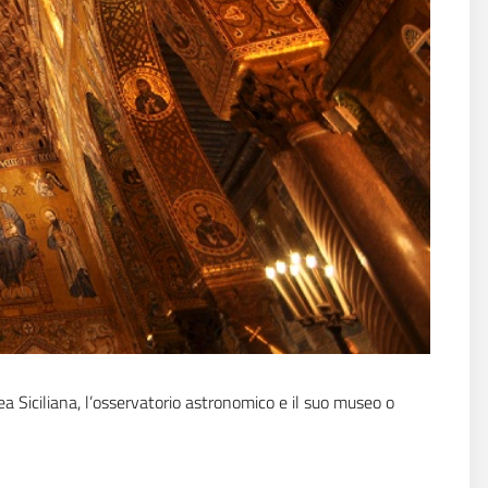
ea Siciliana, l’osservatorio astronomico e il suo museo o