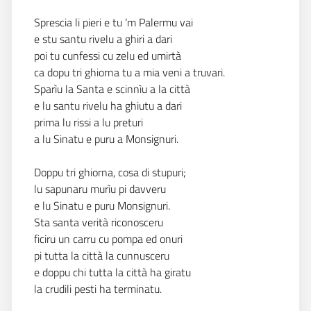
Sprescia li pieri e tu ‘m Palermu vai
e stu santu rivelu a ghiri a dari
poi tu cunfessi cu zelu ed umirtà
ca dopu tri ghiorna tu a mia veni a truvari.
Sparìu la Santa e scinnìu a la città
e lu santu rivelu ha ghiutu a dari
prima lu rissi a lu preturi
a lu Sinatu e puru a Monsignuri.
Doppu tri ghiorna, cosa di stupuri;
lu sapunaru murìu pi davveru
e lu Sinatu e puru Monsignuri.
Sta santa verità riconosceru
ficiru un carru cu pompa ed onuri
pi tutta la città la cunnusceru
e doppu chi tutta la città ha giratu
la crudili pesti ha terminatu.