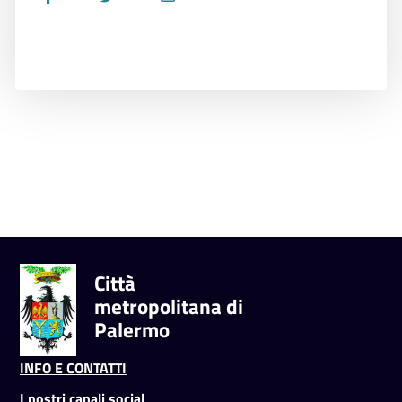
Città
metropolitana di
Palermo
INFO E CONTATTI
I nostri canali social