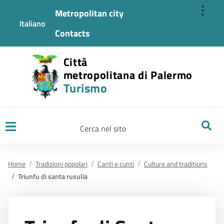
⋮
Metropolitan city
Italiano
Contacts
Città
metropolitana di Palermo
Turismo
Ricerca
Home
Tradizioni popolari
Canti e cunti
Culture and traditions
Triunfu di santa rusulia