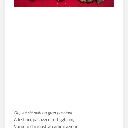
Oh, vui chi aviti na gran passioni
A li sfinci, pastizzi e turtigghiuni,
Vui puru chi mustrati ammirazioni