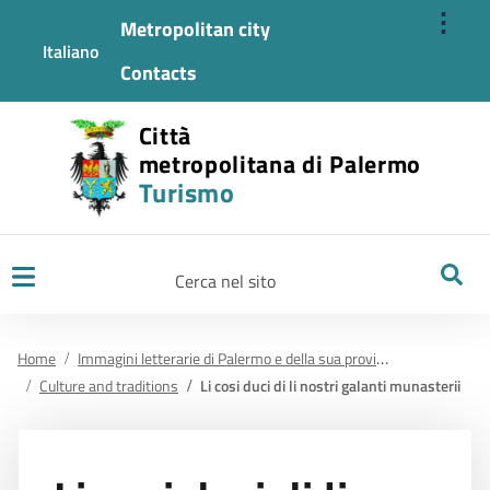
⋮
Metropolitan city
Italiano
Contacts
Città
metropolitana di Palermo
Turismo
Ricerca
Home
Immagini letterarie di Palermo e della sua provincia
Culture and traditions
Li cosi duci di li nostri galanti munasterii