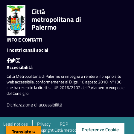
Città
metropolitana di
Palermo
INFO E CONTATTI
I nostri canali social
Accessibilità
Città Metropolitana di Palermo si impegna a rendere il proprio sito
web accessibile, conformemente al D.lgs. 10 agosto 2018, n°106
che ha recepito la direttiva UE 2016/2102 del Parlamento euopeo e
del Consiglio.
Dichiarazione di accessibilità
Legal notices
Privacy
RDP
Preferenze Cookie
2022©Copright Città metropolitana di Palermo
Translate »