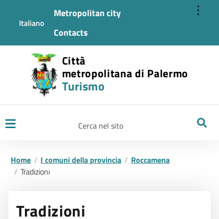
⋮
Metropolitan city
Italiano
Contacts
Città
metropolitana di Palermo
Turismo
Ricerca
Home
I comuni della provincia
Roccamena
Tradizioni
Tradizioni