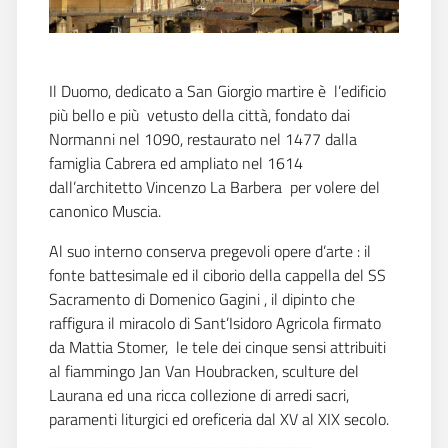
Il Duomo, dedicato a San Giorgio martire è l’edificio
più bello e più vetusto della città, fondato dai
Normanni nel 1090, restaurato nel 1477 dalla
famiglia Cabrera ed ampliato nel 1614
dall’architetto Vincenzo La Barbera per volere del
canonico Muscia.
Al suo interno conserva pregevoli opere d’arte : il
fonte battesimale ed il ciborio della cappella del SS
Sacramento di Domenico Gagini , il dipinto che
raffigura il miracolo di Sant’Isidoro Agricola firmato
da Mattia Stomer, le tele dei cinque sensi attribuiti
al fiammingo Jan Van Houbracken, sculture del
Laurana ed una ricca collezione di arredi sacri,
paramenti liturgici ed oreficeria dal XV al XIX secolo.