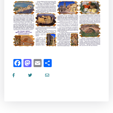
Facebook
Mastodon
Email
Share