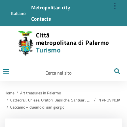
⋮
Metropolitan city
Italiano
Contacts
Città
metropolitana di Palermo
Turismo
Ricerca
Home
Art treasures in Palermo
Cattedrali, Chiese, Oratori, Basiliche, Santuari, Cappelle e Conventi
IN PROVINCIA
Caccamo – duomo di san giorgio