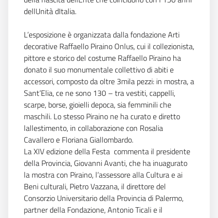
dellUnità dItalia.
L’esposizione è organizzata dalla fondazione Arti
decorative Raffaello Piraino Onlus, cui il collezionista,
pittore e storico del costume Raffaello Piraino ha
donato il suo monumentale collettivo di abiti e
accessori, composto da oltre 3mila pezzi: in mostra, a
Sant’Elia, ce ne sono 130 – tra vestiti, cappelli,
scarpe, borse, gioielli depoca, sia femminili che
maschili. Lo stesso Piraino ne ha curato e diretto
lallestimento, in collaborazione con Rosalia
Cavallero e Floriana Giallombardo.
La XIV edizione della Festa  commenta il presidente
della Provincia, Giovanni Avanti, che ha inuagurato
la mostra con Piraino, l’assessore alla Cultura e ai
Beni culturali, Pietro Vazzana, il direttore del
Consorzio Universitario della Provincia di Palermo,
partner della Fondazione, Antonio Ticali e il