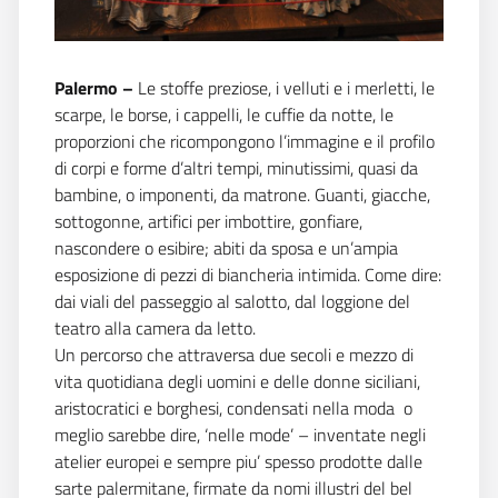
Palermo –
Le stoffe preziose, i velluti e i merletti, le
scarpe, le borse, i cappelli, le cuffie da notte, le
proporzioni che ricompongono l’immagine e il profilo
di corpi e forme d’altri tempi, minutissimi, quasi da
bambine, o imponenti, da matrone. Guanti, giacche,
sottogonne, artifici per imbottire, gonfiare,
nascondere o esibire; abiti da sposa e un’ampia
esposizione di pezzi di biancheria intimida. Come dire:
dai viali del passeggio al salotto, dal loggione del
teatro alla camera da letto.
Un percorso che attraversa due secoli e mezzo di
vita quotidiana degli uomini e delle donne siciliani,
aristocratici e borghesi, condensati nella moda  o
meglio sarebbe dire, ‘nelle mode’ – inventate negli
atelier europei e sempre piu’ spesso prodotte dalle
sarte palermitane, firmate da nomi illustri del bel