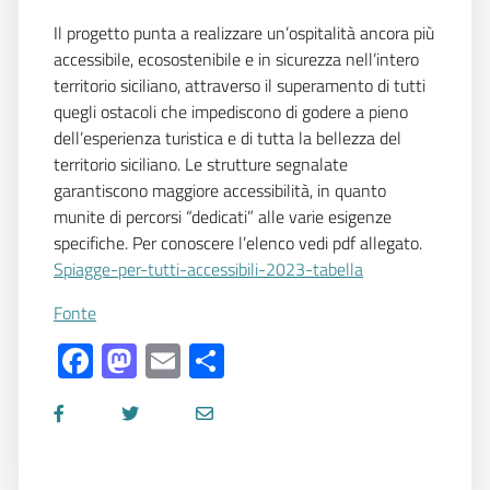
Il progetto punta a realizzare un’ospitalità ancora più
accessibile, ecosostenibile e in sicurezza nell’intero
territorio siciliano, attraverso il superamento di tutti
quegli ostacoli che impediscono di godere a pieno
dell’esperienza turistica e di tutta la bellezza del
territorio siciliano. Le strutture segnalate
garantiscono maggiore accessibilità, in quanto
munite di percorsi “dedicati” alle varie esigenze
specifiche. Per conoscere l’elenco vedi pdf allegato.
Spiagge-per-tutti-accessibili-2023-tabella
Fonte
Facebook
Mastodon
Email
Share