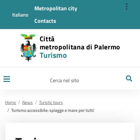
⋮
Metropolitan city
Italiano
Contacts
Città
metropolitana di Palermo
Turismo
Ricerca
Home
News
Turistic tours
Turismo accessibile: spiagge e mare per tutti