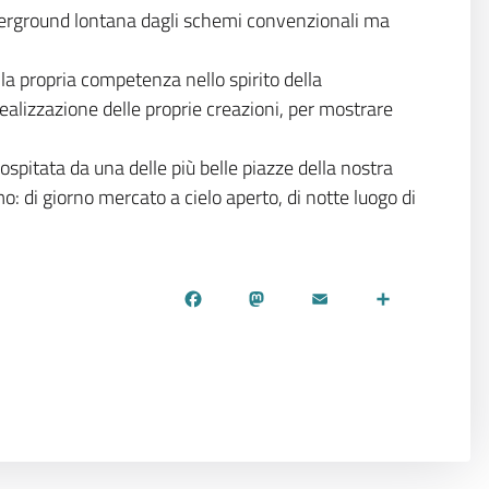
rground lontana dagli schemi convenzionali ma
a la propria competenza nello spirito della
la realizzazione delle proprie creazioni, per mostrare
ospitata da una delle più belle piazze della nostra
: di giorno mercato a cielo aperto, di notte luogo di
Facebook
Mastodon
Email
Share