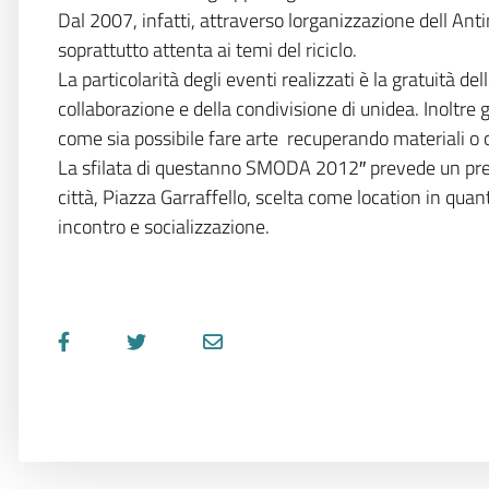
Dal 2007, infatti, attraverso lorganizzazione dell An
soprattutto attenta ai temi del riciclo.
La particolarità degli eventi realizzati è la gratuità d
collaborazione e della condivisione di unidea. Inoltre gli
come sia possibile fare arte  recuperando materiali o 
La sfilata di questanno SMODA 2012″ prevede un premio
città, Piazza Garraffello, scelta come location in qua
incontro e socializzazione.