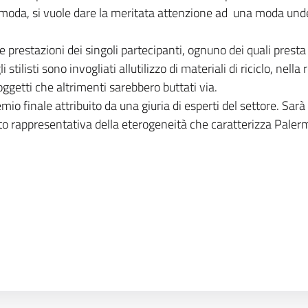
timoda, si vuole dare la meritata attenzione ad
una moda unde
elle prestazioni dei singoli partecipanti, ognuno dei quali prest
 stilisti sono invogliati allutilizzo di materiali di riciclo, nel
oggetti che altrimenti sarebbero buttati via.
 finale attribuito da una giuria di esperti del settore. Sarà 
nto rappresentativa della eterogeneità che caratterizza Palermo