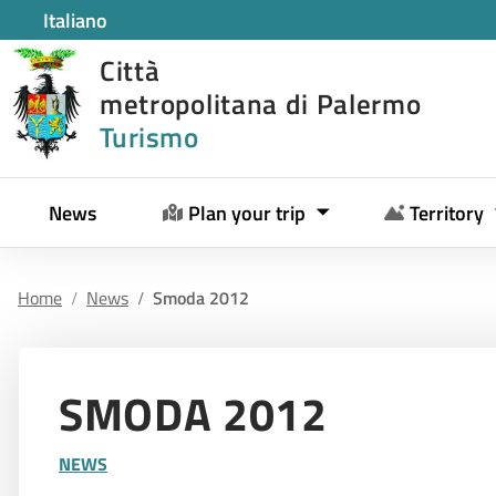
Italiano
Città
metropolitana di Palermo
Turismo
News
Plan your trip
Territory
Home
News
Smoda 2012
SMODA 2012
NEWS