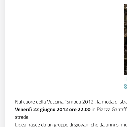
Nul cuore della Vucciria “Smoda 2012”, la moda di str
Venerdì 22 giugno 2012 ore 22.00
in Piazza Garraff
strada.
Lidea nasce da un gruppo di giovani che da anni si mu