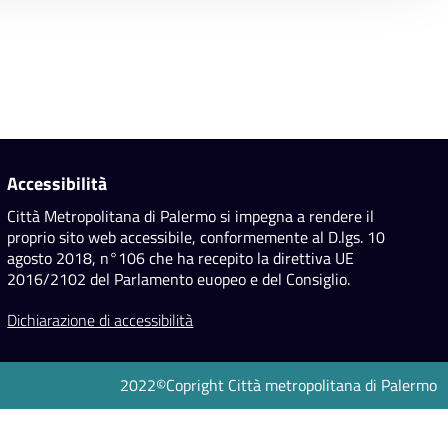
Accessibilità
Città Metropolitana di Palermo si impegna a rendere il
proprio sito web accessibile, conformemente al D.lgs. 10
agosto 2018, n°106 che ha recepito la direttiva UE
2016/2102 del Parlamento euopeo e del Consiglio.
Dichiarazione di accessibilità
2022©Copright Città metropolitana di Palermo