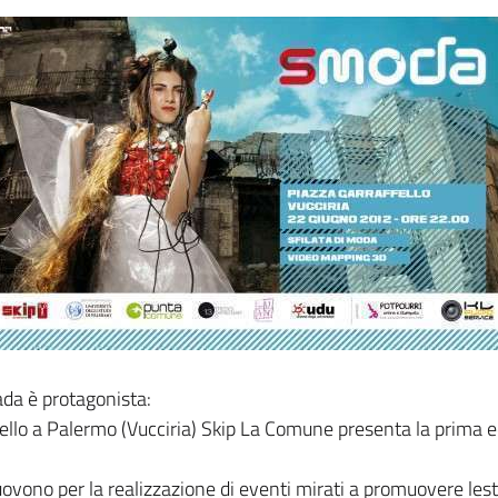
ada è protagonista:
ello a Palermo (Vucciria) Skip La Comune presenta la prima e
ovono per la realizzazione di eventi mirati a promuovere les