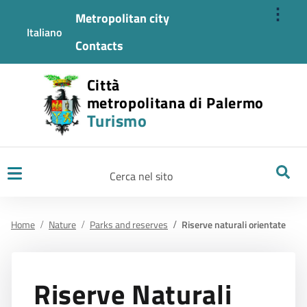
⋮
Metropolitan city
Italiano
Contacts
Città
metropolitana di Palermo
Turismo
Ricerca
Home
Nature
Parks and reserves
Riserve naturali orientate
Riserve Naturali