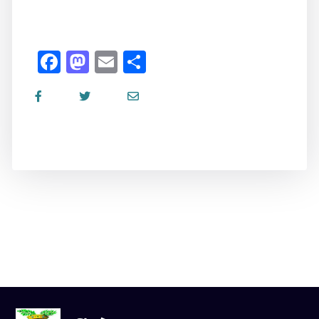
Facebook
Mastodon
Email
Share