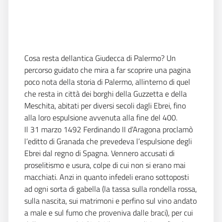
Cosa resta dellantica Giudecca di Palermo? Un
percorso guidato che mira a far scoprire una pagina
poco nota della storia di Palermo, allinterno di quel
che resta in città dei borghi della Guzzetta e della
Meschita, abitati per diversi secoli dagli Ebrei, fino
alla loro espulsione avvenuta alla fine del 400.
Il 31 marzo 1492 Ferdinando II d’Aragona proclamò
l’editto di Granada che prevedeva l’espulsione degli
Ebrei dal regno di Spagna. Vennero accusati di
proselitismo e usura, colpe di cui non si erano mai
macchiati. Anzi in quanto infedeli erano sottoposti
ad ogni sorta di gabella (la tassa sulla rondella rossa,
sulla nascita, sui matrimoni e perfino sul vino andato
a male e sul fumo che proveniva dalle braci), per cui