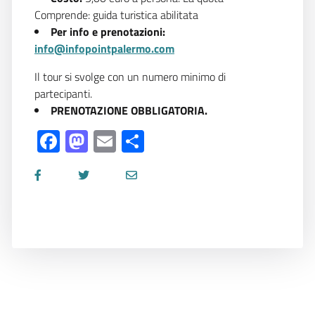
Comprende: guida turistica abilitata
Per info e prenotazioni:
info@infopointpalermo.com
Il tour si svolge con un numero minimo di
partecipanti.
PRENOTAZIONE OBBLIGATORIA.
Facebook
Mastodon
Email
Share