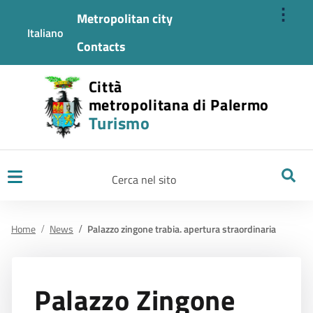
⋮
Metropolitan city
Italiano
Contacts
Città
metropolitana di Palermo
Turismo
Ricerca
Home
News
Palazzo zingone trabia. apertura straordinaria
Palazzo Zingone