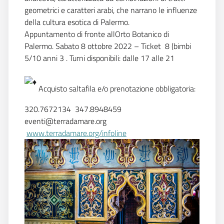
geometrici e caratteri arabi, che narrano le influenze
della cultura esotica di Palermo.
Appuntamento di fronte allOrto Botanico di
Palermo. Sabato 8 ottobre 2022 – Ticket  8 (bimbi
5/10 anni 3 . Turni disponibili: dalle 17 alle 21
Acquisto saltafila e/o prenotazione obbligatoria:
320.7672134  347.8948459
eventi@terradamare.org
www.terradamare.org/infoline