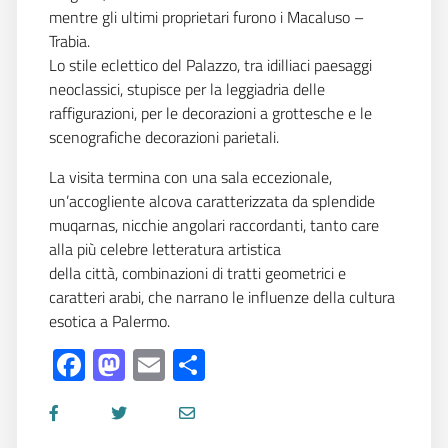
mentre gli ultimi proprietari furono i Macaluso –
Trabia.
Lo stile ec
lettico del Palazzo, tra idilliaci paesaggi
neoclassici, stupisce per la leggiadria delle
raffigurazioni, per le decorazioni a grottesche e le
scenografiche decorazioni parietali.
La visita termina con una sala eccezionale,
un’accogliente alcova caratterizzata da splendide
muqarnas, nicchie angolari raccordanti, tanto care
alla più celebre letteratura artistica
della città, combinazioni di tratti geometrici e
caratteri arabi, che narrano le influenze della cultura
esotica a Palermo.
Facebook
Mastodon
Email
Share