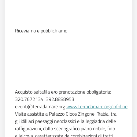
Riceviamo e pubblichiamo
Acquisto saltafila e/o prenotazione obbligatoria:
320.7672134  392.8888953
eventi@terradamare.org
www.terradamare.org/infoline
Visite assistite a Palazzo Cloos Zingone  Trabia, tra
gli idilliaci paesaggi neoclassici e la leggiadria delle
raffigurazioni, dallo scenografico piano nobile, fino
allalcova, caratterizzata da combinazioni di tratti