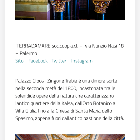
TERRADAMARE soc.coop.a.r.l. – via Nunzio Nasi 18
– Palermo
Sito

Facebook

Twitter

Instagram
Palazzo Cloos- Zingone Trabia è una dimora sorta
nella seconda metà del 1800, incastonata tra le
splendide opere della natura che caratterizzano
lantico quartiere della Kalsa, dallOrto Botanico a
Villa Giulia fino alla Chiesa di Santa Maria dello
Spasimo, appena fuori dallantico bastione della città.