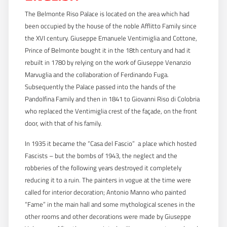
The Belmonte Riso Palace is located on the area which had
been occupied by the house of the noble Afflitto Family since
the XVI century. Giuseppe Emanuele Ventimiglia and Cottone,
Prince of Belmonte bought it in the 18th century and had it
rebuilt in 1780 by relying on the work of Giuseppe Venanzio
Marvuglia and the collaboration of Ferdinando Fuga.
Subsequently the Palace passed into the hands of the
Pandolfina Family and then in 1841 to Giovanni Riso di Colobria
who replaced the Ventimiglia crest of the façade, on the front
door, with that of his family.
In 1935 it became the “Casa del Fascio”  a place which hosted
Fascists – but the bombs of 1943, the neglect and the
robberies of the following years destroyed it completely
reducing it to a ruin. The painters in vogue at the time were
called for interior decoration; Antonio Manno who painted
“Fame” in the main hall and some mythological scenes in the
other rooms and other decorations were made by Giuseppe