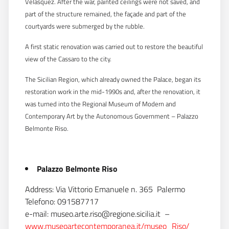
Velasquez. After the war, painted ceilings were not saved, and
part of the structure remained, the façade and part of the
courtyards were submerged by the rubble.
A first static renovation was carried out to restore the beautiful
view of the Cassaro to the city.
The Sicilian Region, which already owned the Palace, began its
restoration work in the mid-1990s and, after the renovation, it
was turned into the Regional Museum of Modern and
Contemporary Art by the Autonomous Government – Palazzo
Belmonte Riso.
Palazzo Belmonte Riso
Address: Via Vittorio Emanuele n. 365  Palermo
Telefono: 091587717
e-mail: museo.arte.riso@regione.sicilia.it
–
www.museoartecontemporanea.it/museo_Riso/