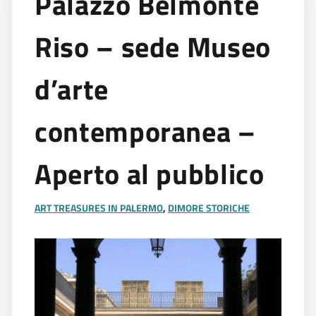
Palazzo Belmonte
Riso – sede Museo
d’arte
contemporanea –
Aperto al pubblico
ART TREASURES IN PALERMO
,
DIMORE STORICHE