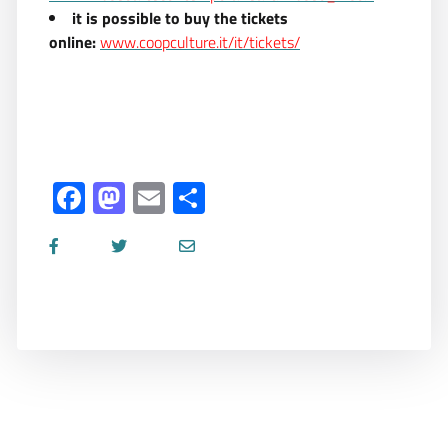
it is possible to buy the tickets
online:
www.coopculture.it/it/tickets/
Facebook
Mastodon
Email
Share