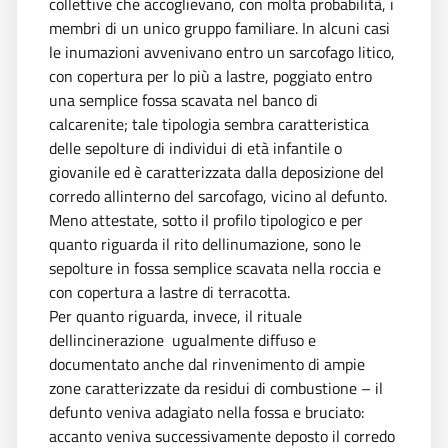
collettive che accoglievano, con molta probabilità, i
membri di un unico gruppo familiare. In alcuni casi
le inumazioni avvenivano entro un sarcofago litico,
con copertura per lo più a lastre, poggiato entro
una semplice fossa scavata nel banco di
calcarenite; tale tipologia sembra caratteristica
delle sepolture di individui di età infantile o
giovanile ed è caratterizzata dalla deposizione del
corredo allinterno del sarcofago, vicino al defunto.
Meno attestate, sotto il profilo tipologico e per
quanto riguarda il rito dellinumazione, sono le
sepolture in fossa semplice scavata nella roccia e
con copertura a lastre di terracotta.
Per quanto riguarda, invece, il rituale
dellincinerazione  ugualmente diffuso e
documentato anche dal rinvenimento di ampie
zone caratterizzate da residui di combustione – il
defunto veniva adagiato nella fossa e bruciato:
accanto veniva successivamente deposto il corredo