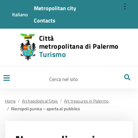
⋮
Metropolitan city
Italiano
Contacts
Città
metropolitana di Palermo
Turismo
Ricerca
Home
Archaeological Sites
Art treasures in Palermo
Necropoli punica – aperta al pubblico