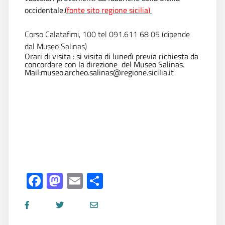
occidentale.(
fonte sito regione sicilia)
Corso Calatafimi, 100 tel 091.611 68 05 (dipende
dal Museo Salinas)
Orari di visita : si visita di lunedì previa richiesta da
concordare con la direzione del Museo Salinas.
Mail:museo.archeo.salinas@regione.sicilia.it
Facebook
Mastodon
Email
Share