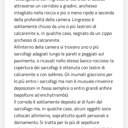
attraverso un corridoio a gradini, anchesso
intagliato nella roccia e più o meno ripido a seconda
della profondità della camera. Lingresso è
solitamente chiuso da uno o più lastroni di
calcarenite e, in qualche caso, segnato da un cippo
anchesso di calcarenite.
Allinterno della camera si trovano uno o più
sarcofagi adagiati lungo le pareti e poggiati sul
pavimento, o ricavati nello stesso banco roccioso: la
copertura dei sarcofagi è ottenuta con lastre di
calcarenite o con solènes. Gli inumati giacciono per
lo più entro i sarcofagi ma non è inusuale rinvenire
deposizioni in fossa semplice o entro grandi anfore
(sepolture ad enchytrismòs).
Il corredo è solitamente deposto al di fuori del
sarcofago ma, in qualche caso, alcuni oggetti sono
collocati allinterno, soprattutto quelli personali e
dornamento. Si tratta per lo più di sepolture