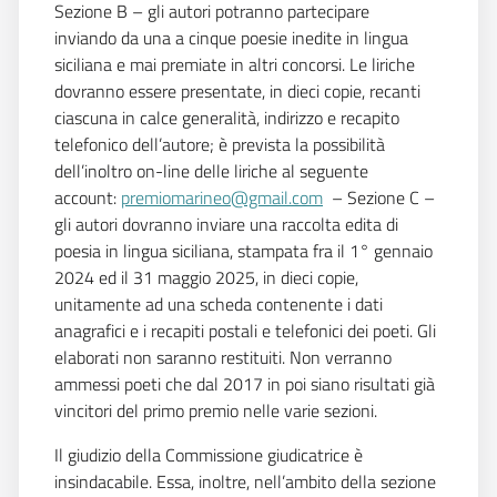
Sezione B – gli autori potranno partecipare
inviando da una a cinque poesie inedite in lingua
siciliana e mai premiate in altri concorsi. Le liriche
dovranno essere presentate, in dieci copie, recanti
ciascuna in calce generalità, indirizzo e recapito
telefonico dell’autore; è prevista la possibilità
dell’inoltro on-line delle liriche al seguente
account:
premiomarineo@gmail.com
– Sezione C –
gli autori dovranno inviare una raccolta edita di
poesia in lingua siciliana, stampata fra il 1° gennaio
2024 ed il 31 maggio 2025, in dieci copie,
unitamente ad una scheda contenente i dati
anagrafici e i recapiti postali e telefonici dei poeti. Gli
elaborati non saranno restituiti. Non verranno
ammessi poeti che dal 2017 in poi siano risultati già
vincitori del primo premio nelle varie sezioni.
Il giudizio della Commissione giudicatrice è
insindacabile. Essa, inoltre, nell’ambito della sezione