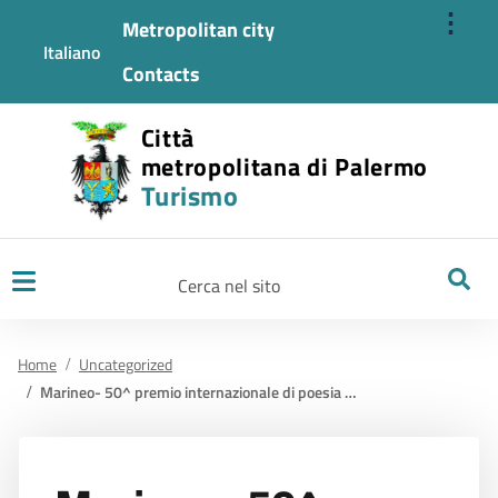
⋮
Metropolitan city
Italiano
Contacts
Città
metropolitana di Palermo
Turismo
Ricerca
Home
Uncategorized
Marineo- 50^ premio internazionale di poesia città di marineo