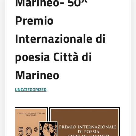
Marineo- 50^
Premio
Internazionale di
poesia Città di
Marineo
UNCATEGORIZED