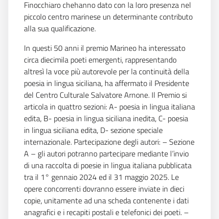
Finocchiaro chehanno dato con la loro presenza nel
piccolo centro marinese un determinante contributo
alla sua qualificazione.
In questi 50 anni il premio Marineo ha interessato
circa diecimila poeti emergenti, rappresentando
altresì la voce più autorevole per la continuità della
poesia in lingua siciliana, ha affermato il Presidente
del Centro Culturale Salvatore Arnone. Il Premio si
articola in quattro sezioni: A- poesia in lingua italiana
edita, B- poesia in lingua siciliana inedita, C- poesia
in lingua siciliana edita, D- sezione speciale
internazionale. Partecipazione degli autori: – Sezione
A – gli autori potranno partecipare mediante l’invio
di una raccolta di poesie in lingua italiana pubblicata
tra il 1° gennaio 2024 ed il 31 maggio 2025. Le
opere concorrenti dovranno essere inviate in dieci
copie, unitamente ad una scheda contenente i dati
anagrafici e i recapiti postali e telefonici dei poeti. –