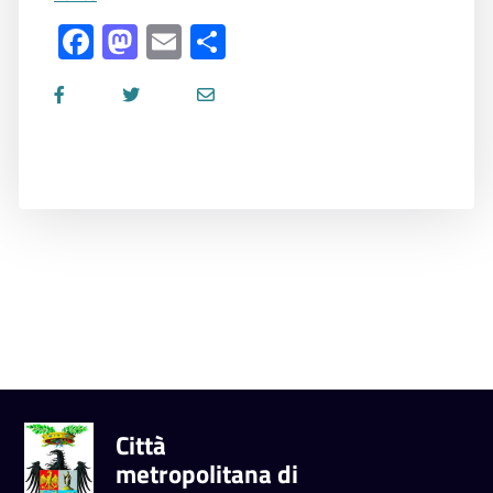
Facebook
Mastodon
Email
Share
Città
metropolitana di