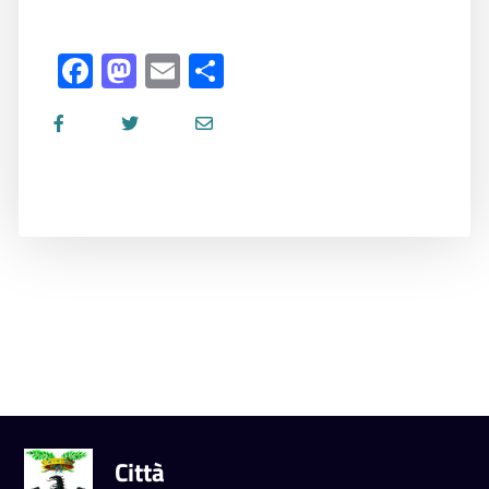
Facebook
Mastodon
Email
Share
Città