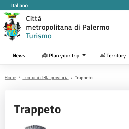
Italiano
Città
metropolitana di Palermo
Turismo
News
Plan your trip
Territory
Home
I comuni della provincia
Trappeto
Trappeto