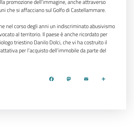
nella promozione dell’immagine, anche attraverso
uni che si affacciano sul Golfo di Castellammare.
che nel corso degli anni un indiscriminato abusivismo
ato al territorio. Il paese è anche ricordato per
iologo triestino Danilo Dolci, che vi ha costruito il
rattativa per l’acquisto dell’immobile da parte del
Facebook
Mastodon
Email
Share