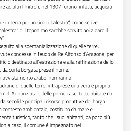
 ad altri limitrofi, nel 1307 furono, infatti, acquisiti
re in terra per un tiro di balestra”, come scrive
lestre” e il toponimo sarebbe servito poi a dare il
a”
eguito alla sdemanializzazione di quelle terre,
vute concesse in feudo da Re Alfonso d’Aragona, per
ficio destinato all’estrazione e alla raffinazione dello
da cui la borgata prese il nome.
ta di avvistamento arabo-normanna.
drone di quelle terre, intraprese una vera e propria
a dell’Annunziata e delle prime case, tutte abitate da
a secoli le principali risorse produttive del borgo.
ato contesto ambientale, costituito da mare e
te turistico, tanto che i suoi abitanti, da poco più
 Non a caso, il comune è impegnato nel