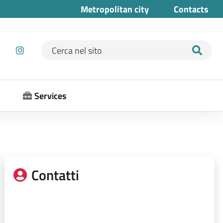
Metropolitan city
Contacts
Ricerca per:
Services
Contatti