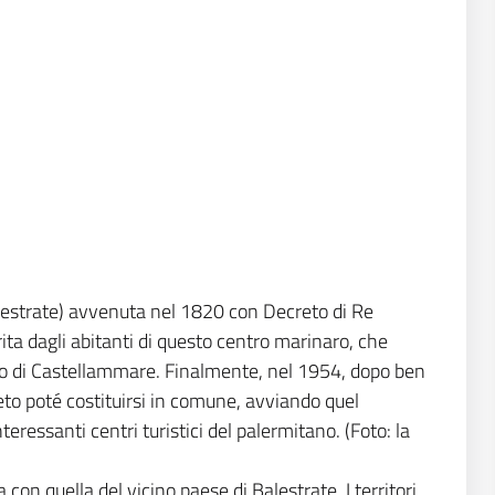
Balestrate) avvenuta nel 1820 con Decreto di Re
ta dagli abitanti di questo centro marinaro, che
lfo di Castellammare. Finalmente, nel 1954, dopo ben
to poté costituirsi in comune, avviando quel
eressanti centri turistici del palermitano. (Foto: la
on quella del vicino paese di Balestrate. I territori