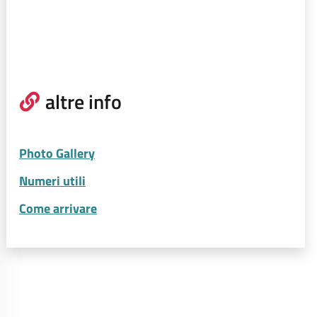
altre info
Photo Gallery
Numeri utili
Come arrivare