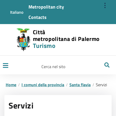
⋮
Metropolitan city
Italiano
Contacts
Città
metropolitana di Palermo
Turismo
Ricerca
Home
I comuni della provincia
Santa flavia
Servizi
Servizi