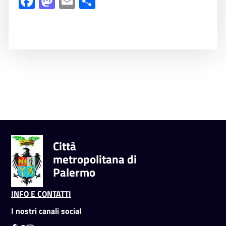
Facebook
Mastodon
Email
Share
Città
metropolitana di
Palermo
INFO E CONTATTI
I nostri canali social