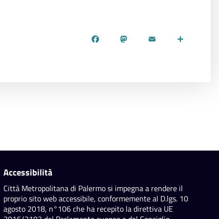
Facebook
Mastodon
Email
Share
Accessibilità
Città Metropolitana di Palermo si impegna a rendere il
proprio sito web accessibile, conformemente al D.lgs. 10
agosto 2018, n°106 che ha recepito la direttiva UE