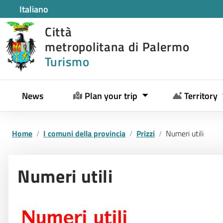
Italiano
Città
metropolitana di Palermo
Turismo
News
Plan your trip
Territory
Home
I comuni della provincia
Prizzi
Numeri utili
Numeri utili