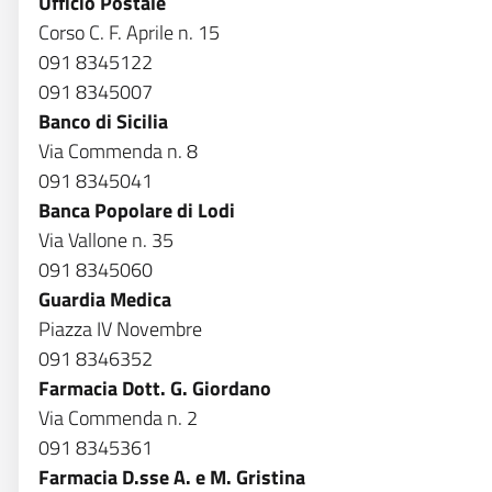
Ufficio Postale
Corso C. F. Aprile n. 15
091 8345122
091 8345007
Banco di Sicilia
Via Commenda n. 8
091 8345041
Banca Popolare di Lodi
Via Vallone n. 35
091 8345060
Guardia Medica
Piazza IV Novembre
091 8346352
Farmacia Dott. G. Giordano
Via Commenda n. 2
091 8345361
Farmacia D.sse A. e M. Gristina