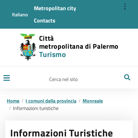
⋮
Metropolitan city
Italiano
Contacts
Città
metropolitana di Palermo
Turismo
Ricerca
Home
I comuni della provincia
Monreale
Informazioni turistiche
Informazioni Turistiche