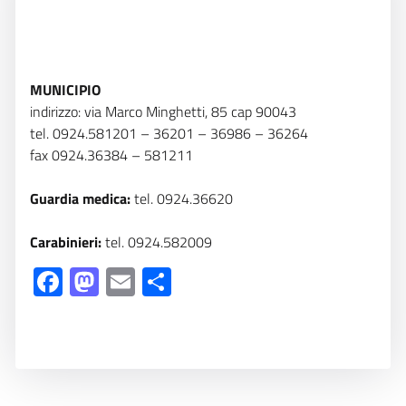
MUNICIPIO
indirizzo: via Marco Minghetti, 85 cap 90043
tel. 0924.581201 – 36201 – 36986 – 36264
fax 0924.36384 – 581211
Guardia medica:
tel. 0924.36620
Carabinieri:
tel. 0924.582009
Facebook
Mastodon
Email
Share