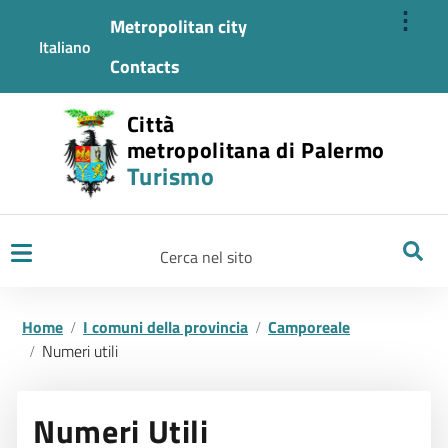
⋮
Metropolitan city
Italiano
Contacts
Città
metropolitana di Palermo
Turismo
Ricerca
Home
I comuni della provincia
Camporeale
Numeri utili
Numeri Utili