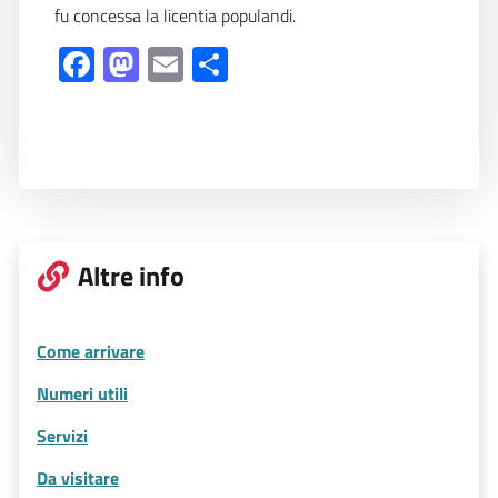
fu concessa la licentia populandi.
Facebook
Mastodon
Email
Share
Altre info
Come arrivare
Numeri utili
Servizi
Da visitare