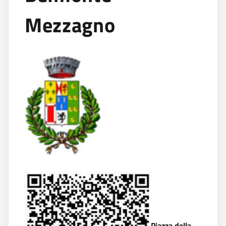
Mezzagno
Piazza della