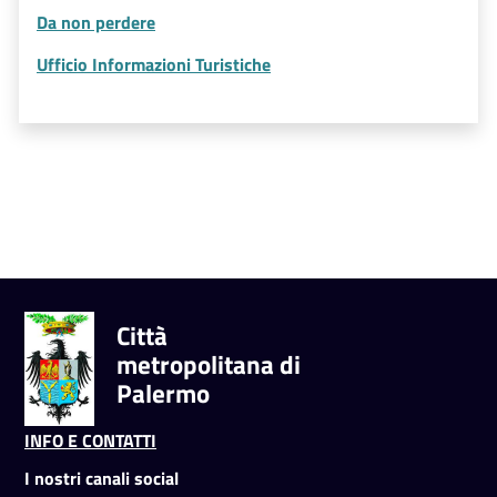
Da non perdere
Ufficio Informazioni Turistiche
Città
metropolitana di
Palermo
INFO E CONTATTI
I nostri canali social