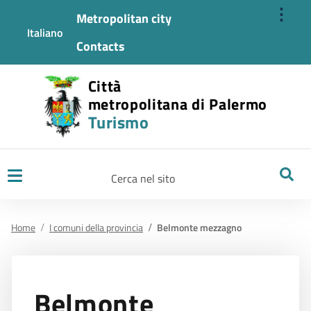
⋮
Metropolitan city
Italiano
Contacts
Città
metropolitana di Palermo
Turismo
Ricerca
Home
I comuni della provincia
Belmonte mezzagno
Belmonte