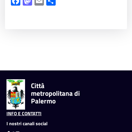
Facebook
Mastodon
Email
Share
Città
metropolitana di
Palermo
INFO E CONTATTI
I nostri canali social