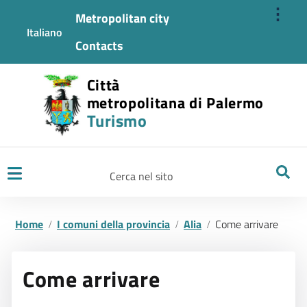
⋮
Metropolitan city
Italiano
Contacts
Città
metropolitana di Palermo
Turismo
Ricerca
Home
I comuni della provincia
Alia
Come arrivare
Come arrivare