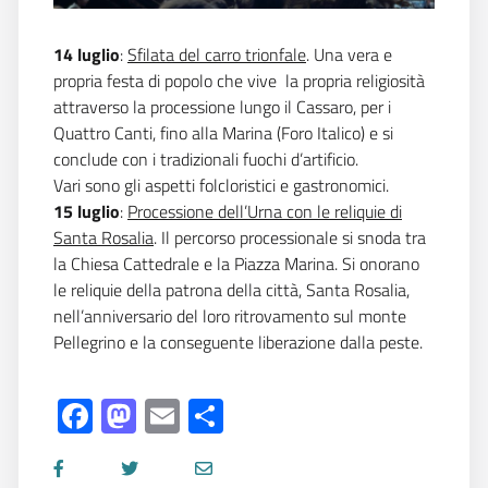
14 luglio
:
Sfilata del carro trionfale
. Una vera e
propria festa di popolo che vive la propria religiosità
attraverso la processione lungo il Cassaro, per i
Quattro Canti, fino alla Marina (Foro Italico) e si
conclude con i tradizionali fuochi d’artificio.
Vari sono gli aspetti folcloristici e gastronomici.
15 luglio
:
Processione dell’Urna con le reliquie di
Santa Rosalia
. Il percorso processionale si snoda tra
la Chiesa Cattedrale e la Piazza Marina. Si onorano
le reliquie della patrona della città, Santa Rosalia,
nell’anniversario del loro ritrovamento sul monte
Pellegrino e la conseguente liberazione dalla peste.
Facebook
Mastodon
Email
Share