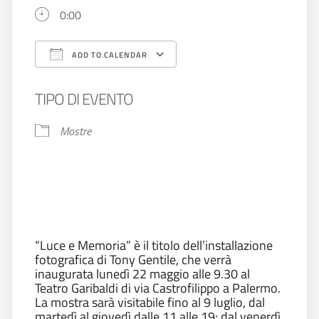
0:00
ADD TO CALENDAR
Download ICS
Google Calendar
TIPO DI EVENTO
Mostre
“Luce e Memoria” è il titolo dell’installazione
fotografica di Tony Gentile, che verrà
inaugurata lunedì 22 maggio alle 9.30 al
Teatro Garibaldi di via Castrofilippo a Palermo.
La mostra sarà visitabile fino al 9 luglio, dal
martedì al giovedì dalle 11 alle 19; dal venerdì