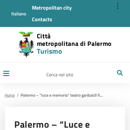
⋮
Metropolitan city
Italiano
Contacts
Città
metropolitana di Palermo
Turismo
Ricerca
Home
Palermo – “luce e memoria” teatro garibaldi fino al 9 luglio
Palermo – “Luce e