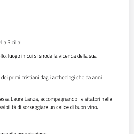
la Sicilia!
llo, luogo in cui si snoda la vicenda della sua
dei primi cristiani dagli archeologi che da anni
ronessa Laura Lanza, accompagnando i visitatori nelle
ibilità di sorseggiare un calice di buon vino.
pensabile prenotazione.