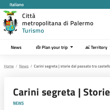
Italiano
Città
metropolitana di Palermo
Turismo
News
Plan your trip
Territory
Home
News
Carini segreta | storie dal passato tra castel
Carini segreta | Stori
NEWS