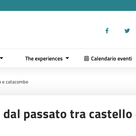
The experiences
Calendario eventi
lo e catacombe
e dal passato tra castell