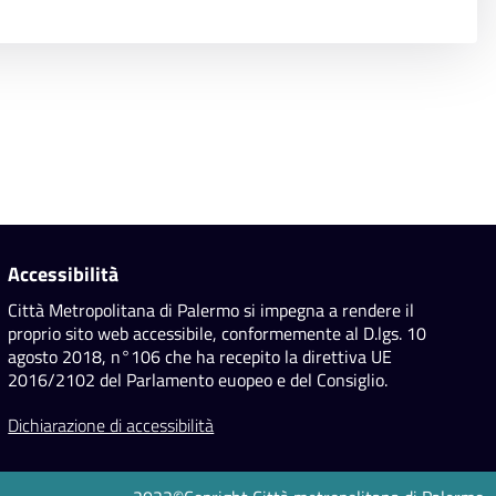
Accessibilità
Città Metropolitana di Palermo si impegna a rendere il
proprio sito web accessibile, conformemente al D.lgs. 10
agosto 2018, n°106 che ha recepito la direttiva UE
2016/2102 del Parlamento euopeo e del Consiglio.
Dichiarazione di accessibilità