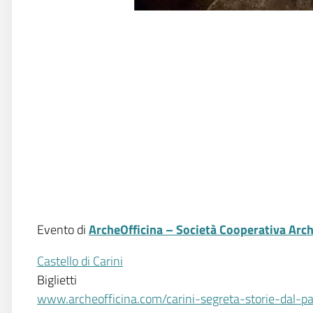
Evento di
ArcheOfficina – Società Cooperativa Arc
Castello di Carini
Biglietti
www.archeofficina.com/carini-segreta-storie-dal-p