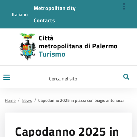
⋮
Metropolitan city
Italiano
Contacts
Città
metropolitana di Palermo
Turismo
Ricerca
Home
News
Capodanno 2025 in piazza con biagio antonacci
Capodanno 2025 in