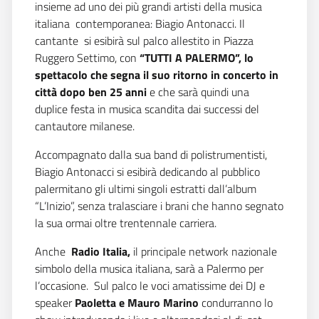
insieme ad uno dei più grandi artisti della musica
italiana contemporanea: Biagio Antonacci. Il
cantante si esibirà sul palco allestito in Piazza
Ruggero Settimo, con
“TUTTI A PALERMO”, lo
spettacolo che segna il suo ritorno in concerto in
città dopo ben 25 anni
e che sarà quindi una
duplice festa in musica scandita dai successi del
cantautore milanese.
Accompagnato dalla sua band di polistrumentisti,
Biagio Antonacci si esibirà dedicando al pubblico
palermitano gli ultimi singoli estratti dall’album
“L’Inizio”, senza tralasciare i brani che hanno segnato
la sua ormai oltre trentennale carriera.
Anche
Radio Italia,
il principale network nazionale
simbolo della musica italiana, sarà a Palermo per
l’occasione. Sul palco le voci amatissime dei DJ e
speaker
Paoletta e Mauro Marino
condurranno lo