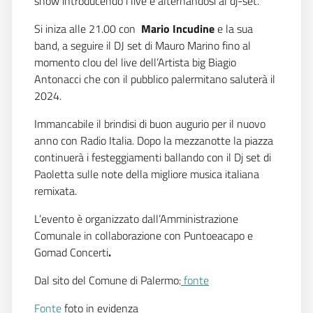
show introducendo i live e alternandosi al dj-set.
Si iniza alle 21.00 con
Mario Incudine
e la sua
band, a seguire il DJ set di Mauro Marino fino al
momento clou del live dell’Artista big Biagio
Antonacci che con il pubblico palermitano saluterà il
2024.
Immancabile il brindisi di buon augurio per il nuovo
anno con Radio Italia. Dopo la mezzanotte la piazza
continuerà i festeggiamenti ballando con il Dj set di
Paoletta sulle note della migliore musica italiana
remixata.
L’evento è organizzato dall’Amministrazione
Comunale in collaborazione con Puntoeacapo e
Gomad Concerti
.
Dal sito del Comune di Palermo:
fonte
Fonte
foto in evidenza