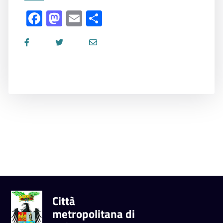
Facebook
Mastodon
Email
Share
Città
metropolitana di