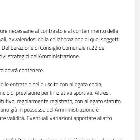
sure necessarie al contrasto e al contenimento della
ali, avvalendosi della collaborazione di quei soggetti
n Deliberazione di Consiglio Comunale n.22 del
ivi strategici dellAmministrazione.
to dovrà contenere:
 delle entrate e delle uscite con allegata copia,
o di previsione per liniziativa sportiva. Altresì,
stitutivo, regolarmente registrato, con allegato statuto,
 siano già in possesso dellAmministrazione è
 validità. Eventuali variazioni apportate allatto