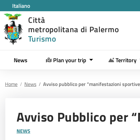
Italiano
Città
metropolitana di Palermo
Turismo
News
Plan your trip
Territory
Home
News
Avviso pubblico per “manifestazioni sportiv
Avviso Pubblico per 
NEWS