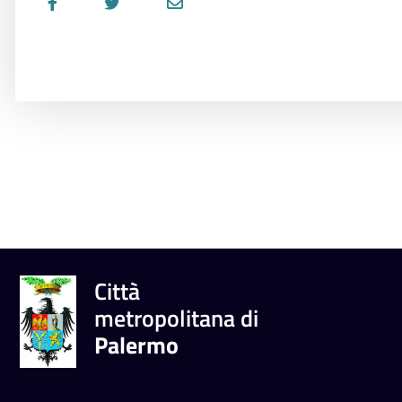
Città
metropolitana di
Palermo