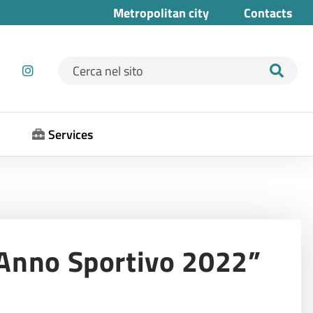
Metropolitan city
Contacts
Ricerca per:
Services
 Anno Sportivo 2022”