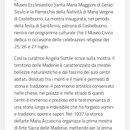
Museo Ecclesiastico Santa Maria Maggiore di Geraci
Siculo e la Parrocchia della Natività di Maria Vergine
di Castelbuono. La mostra inaugurata, nel periodo
della festa di SantAnna, patrona di Castelbuono,
rientra nel programma culturale che il Museo Civico
dedica in occasione delle celebrazioni religiose del
25, 26 e 27 luglio.
Così la curatrice Angela Sottile scrive sulla mostra: Il
territorio delle Madonie è caratterizzato da mirabili
bellezze naturalistiche e dal fascino dei suoi centri
abitati, dislocati tra i monti e il mare e permeati di
storia e tradizione. Il patrimonio artistico conservato
nelle chiese, nei palazzi e nelle strade di questi
centri è immenso e prezioso ed è testimonianza di
una storia lunga e indivisibile che ha forgiato uomini
e tradizioni, opere e saperi. Nel 1937 la storica
dellarte Maria Accascina organizza la prima mostra
di Arte Sacra delle Madonie, mettendo per la prima