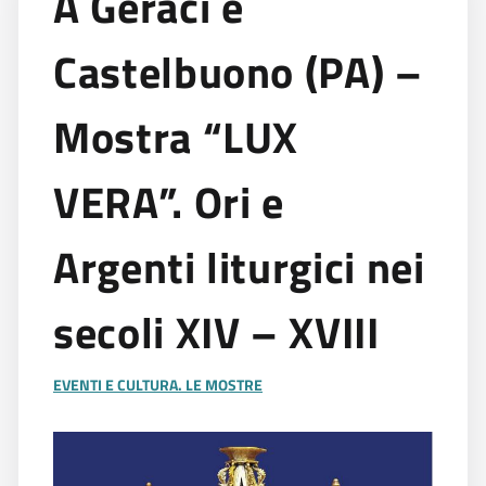
A Geraci e
Castelbuono (PA) –
Mostra “LUX
VERA”. Ori e
Argenti liturgici nei
secoli XIV – XVIII
EVENTI E CULTURA. LE MOSTRE