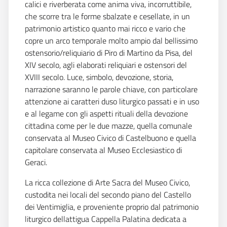
calici e riverberata come anima viva, incorruttibile,
che scorre tra le forme sbalzate e cesellate, in un
patrimonio artistico quanto mai ricco e vario che
copre un arco temporale molto ampio dal bellissimo
ostensorio/reliquiario di Piro di Martino da Pisa, del
XIV secolo, agli elaborati reliquiari e ostensori del
XVIII secolo. Luce, simbolo, devozione, storia,
narrazione saranno le parole chiave, con particolare
attenzione ai caratteri duso liturgico passati e in uso
e al legame con gli aspetti rituali della devozione
cittadina come per le due mazze, quella comunale
conservata al Museo Civico di Castelbuono e quella
capitolare conservata al Museo Ecclesiastico di
Geraci.
La ricca collezione di Arte Sacra del Museo Civico,
custodita nei locali del secondo piano del Castello
dei Ventimiglia, e proveniente proprio dal patrimonio
liturgico dellattigua Cappella Palatina dedicata a