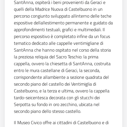
SantAnna, ospiterà i beni provenienti da Geraci e
quelli della Madrice Nuova di Castelbuono in un
percorso congiunto sviluppato allinterno delle teche
espositive dellallestimento permanente e guidato da
approfondimenti testuali, grafici e multimediali. Il
percorso espositivo è completato infine da un focus
tematico dedicato alle cappelle ventimigliane di
SantAnna che hanno ospitato nel corso della storia
la preziosa reliquia del Sacro Teschio: la prima
cappella, ovvero la chiesetta di SantAnna, costruita
entro le mura castellane di Geraci, la seconda,
corrispondente allambiente a sezione quadrata del
secondo piano del castello dei Ventimiglia di
Castelbuono, e la terza e ultima, ovvero la cappella
tardo-seicentesca decorata con gli stucchi dei
Serpotta su fondo in oro zecchino, ubicata nel
secondo piano dello stesso castello.
Il Museo Civico offre ai cittadini di Castelbuono e di