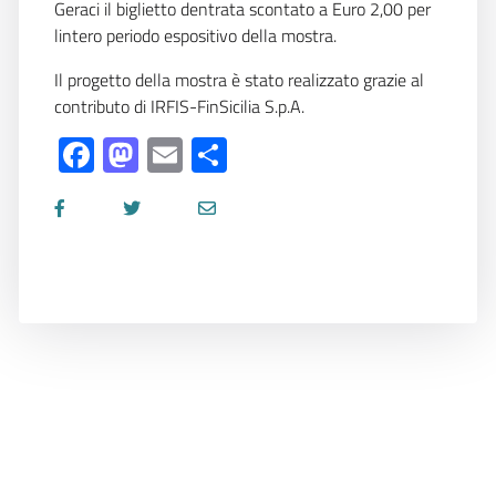
Geraci il biglietto dentrata scontato a Euro 2,00 per
lintero periodo espositivo della mostra.
Il progetto della mostra è stato realizzato grazie al
contributo di IRFIS-FinSicilia S.p.A.
Facebook
Mastodon
Email
Share