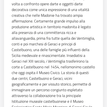
volta a confronto opere darte e oggetti darte
decorativa come unica espressione di una vitalità
creativa che nelle Madonie ha trovato ampia
affermazione. Certamente grande impulso alla
produzione artistica in territorio madonita è legato
alla presenza di una committenza ricca e
allavanguardia, prima fra tutte quella dei Ventimiglia,
conti e poi marchesi di Geraci e principi di
Castelbuono, una delle famiglie più influenti della
Sicilia medievale e rinascimentale. Insediatisi a
Geraci nel XIII secolo, i Ventimiglia trasferirono la
corte a Castelbuono nel 1454, nellomonimo castello
che oggi ospita il Museo Civico. La storia di questi
due centri, Castelbuono e Geraci, vicini
geograficamente e per vissuto storico, permette di
immaginare un percorso congiunto espletato
attraverso la collaborazione tra la principale
Istituzione museale castelbuonese e il Museo