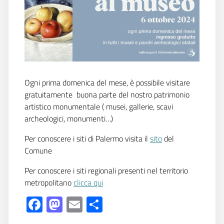
Ogni prima domenica del mese, è possibile visitare
gratuitamente buona parte del nostro patrimonio
artistico monumentale ( musei, gallerie, scavi
archeologici, monumenti…)
Per conoscere i siti di Palermo visita il
sito
del
Comune
Per conoscere i siti regionali presenti nel territorio
metropolitano
clicca qui
Facebook
Mastodon
Email
Share