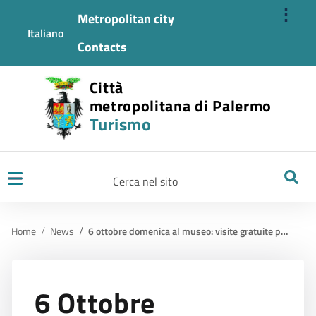
⋮
Metropolitan city
Italiano
Contacts
Città
metropolitana di Palermo
Turismo
Ricerca
Home
News
6 ottobre domenica al museo: visite gratuite per la prima domenica del mese
6 Ottobre