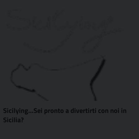
Sicilying…Sei pronto a divertirti con noi in
Sicilia?