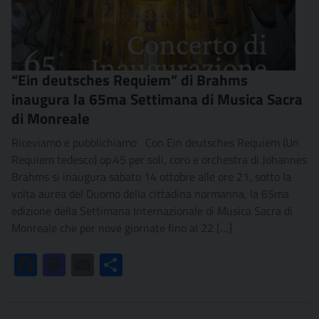
“Ein deutsches Requiem” di Brahms
inaugura la 65ma Settimana di Musica Sacra
di Monreale
Riceviamo e pubblichiamo Con Ein deutsches Requiem (Un
Requiem tedesco) op.45 per soli, coro e orchestra di Johannes
Brahms si inaugura sabato 14 ottobre alle ore 21, sotto la
volta aurea del Duomo della cittadina normanna, la 65ma
edizione della Settimana Internazionale di Musica Sacra di
Monreale che per nove giornate fino al 22 […]
Facebook
Mastodon
Email
Condividi