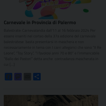
Carnevale in Provincia di Palermo
Balestrate: Carnevalandia dall’11 al 16 febbraio 2024 Per
essere inseriti nel corteo della 37a edizione del carnevale
balestratese basta presentarsi in maschera e non
necessariamente in tema con I carri allegorici che sono “Il Re
Leone”, “Toy Story”, “I favolosi anni 70 e 80” e l’immancabile
“Ballo dei Pastori” detta anche contradanza mascherata in
cui […]
Facebook
Mastodon
Email
Condividi