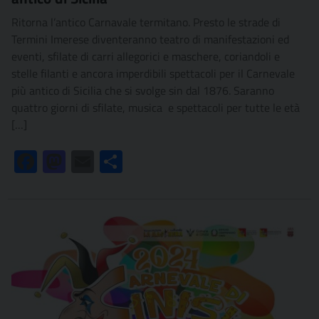
Ritorna l’antico Carnavale termitano. Presto le strade di
Termini Imerese diventeranno teatro di manifestazioni ed
eventi, sfilate di carri allegorici e maschere, coriandoli e
stelle filanti e ancora imperdibili spettacoli per il Carnevale
più antico di Sicilia che si svolge sin dal 1876. Saranno
quattro giorni di sfilate, musica e spettacoli per tutte le età
[…]
Facebook
Mastodon
Email
Condividi