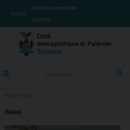
⋮
Città metropolitana
English
Contatti
Città
metropolitana di Palermo
Turismo
Ricerca
Home
News
News