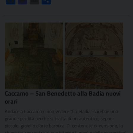
Caccamo – San Benedetto alla Badia nuovi
orari
Andare a Caccamo e non vedere “La Badia” sarebbe una
grande perdita perché si tratta di un autentico, seppur
piccolo, gioiello d’arte barocca. Di contenute dimensione, la
chiesetta concentra al suo interno il meglio delle espressioni