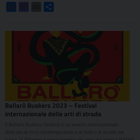
Facebook
Mastodon
Email
Condividi
Ballarò Buskers 2023 – Festival
internazionale delle arti di strada
Il Ballarò Buskers Festival è un evento internazionale
dedicato al circo contemporaneo e al teatro di strada nel
cuore di Palermo e precisamente nel mercato storico Ballarò