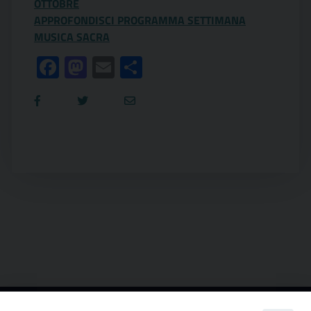
OTTOBRE
APPROFONDISCI PROGRAMMA SETTIMANA
MUSICA SACRA
Facebook
Mastodon
Email
Condividi