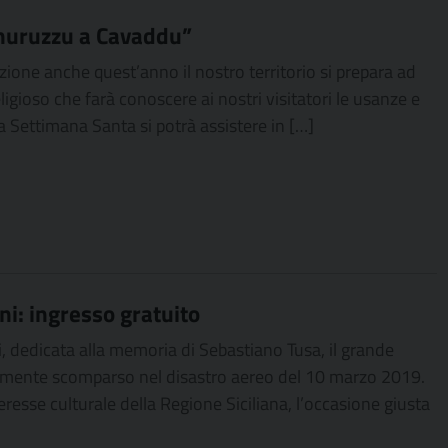
gnuruzzu a Cavaddu”
ione anche quest’anno il nostro territorio si prepara ad
igioso che farà conoscere ai nostri visitatori le usanze e
lla Settimana Santa si potrà assistere in […]
ni: ingresso gratuito
ani, dedicata alla memoria di Sebastiano Tusa, il grande
icamente scomparso nel disastro aereo del 10 marzo 2019.
interesse culturale della Regione Siciliana, l’occasione giusta