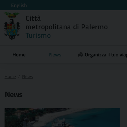
English
Città
metropolitana di Palermo
Turismo
Home
News
Organizza il tuo via
Home
News
News