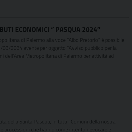
BUTI ECONOMICI ” PASQUA 2024″
ropolitana di Palermo alla voce “Albo Pretorio” è possibile
5/03/2024 avente per oggetto “Avviso pubblico per la
 dell’Area Metropolitana di Palermo per attività ed
ta della Santa Pasqua, in tutti i Comuni della nostra
ni e processioni che hanno come intento rievocare e