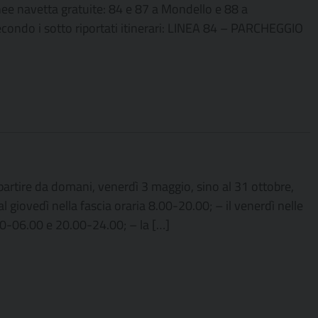
nee navetta gratuite: 84 e 87 a Mondello e 88 a
econdo i sotto riportati itinerari: LINEA 84 – PARCHEGGIO
 partire da domani, venerdì 3 maggio, sino al 31 ottobre,
al giovedì nella fascia oraria 8.00-20.00; – il venerdì nelle
.00-06.00 e 20.00-24.00; – la […]