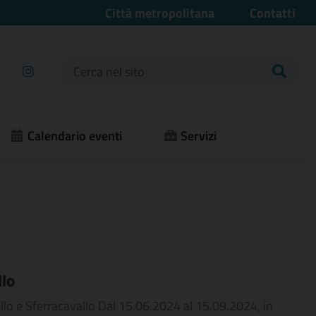
Città metropolitana
Contatti
Ricerca per:
Calendario eventi
Servizi
llo
ello e Sferracavallo Dal 15.06.2024 al 15.09.2024, in