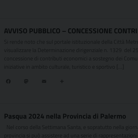
AVVISO PUBBLICO – CONCESSIONE CONTRI
Si rende noto che sul portale istituzionale della Città Met
visualizzare la Determinazione dirigenziale n. 1329 del 2
concessione di contributi economici a sostegno dei Comuni
iniziative in ambito culturale, turistico e sportivo […]
Facebook
Mastodon
Email
Condividi
Pasqua 2024 nella Provincia di Palermo
Nel corso della Settimana Santa, e sopratutto nella giorna
provincia si può assistere ad una serie di rappresentazio