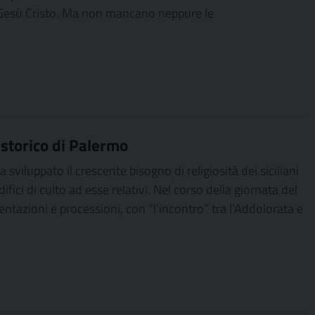
 Gesù Cristo. Ma non mancano neppure le
 storico di Palermo
 sviluppato il crescente bisogno di religiosità dei siciliani
fici di culto ad esse relativi. Nel corso della giornata del
ntazioni e processioni, con “l’incontro” tra l’Addolorata e