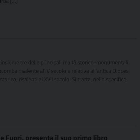
urba […]
te insieme tre delle principali realtà storico-monumentali
tacomba risalente al IV secolo e relativa all’antica Diocesi
rico, risalenti al XVII secolo. Si tratta, nello specifico,
 Fuori, presenta il suo primo libro