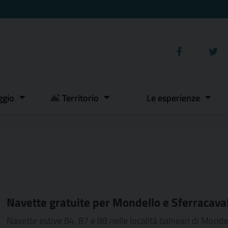
ggio
Territorio
Le esperienze
Navette gratuite per Mondello e Sferracava
Navette estive 84, 87 e 88 nelle località balneari di Mond