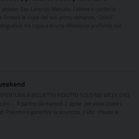
16 presso San Lorenzo Mercato, l’attore e cantante
 e firmerà le copie del suo primo romanzo, “2045”
tografico ma capace di una riflessione profonda sul
 weekend
E APERTURA A BIGLIETTO RIDOTTO SOLO NEI WEEK END
 – A partire da martedì 2 aprile per velocizzare i
 di Palermo e garantire la sicurezza, il sito chiude al