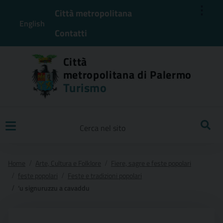
⋮
Città metropolitana
English
Contatti
Città
metropolitana di Palermo
Turismo
Ricerca
Home
Arte, Cultura e Folklore
Fiere, sagre e feste popolari
feste popolari
Feste e tradizioni popolari
‘u signuruzzu a cavaddu