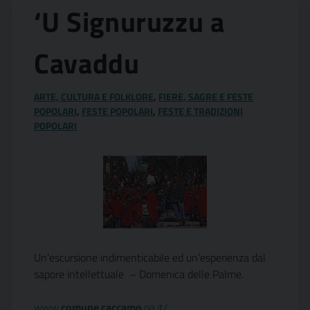
‘U Signuruzzu a
Cavaddu
ARTE, CULTURA E FOLKLORE
,
FIERE, SAGRE E FESTE
POPOLARI
,
FESTE POPOLARI
,
FESTE E TRADIZIONI
POPOLARI
Un’escursione indimenticabile ed un’esperienza dal
sapore intellettuale – Domenica delle Palme.
www.
comune
.
caccamo
.pa.it/