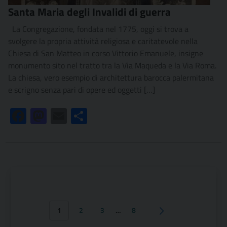
Santa Maria degli Invalidi di guerra
La Congregazione, fondata nel 1775, oggi si trova a
svolgere la propria attività religiosa e caritatevole nella
Chiesa di San Matteo in corso Vittorio Emanuele, insigne
monumento sito nel tratto tra la Via Maqueda e la Via Roma.
La chiesa, vero esempio di architettura barocca palermitana
e scrigno senza pari di opere ed oggetti […]
Facebook
Mastodon
Email
Condividi
1
2
3
…
8
Pagina successiva