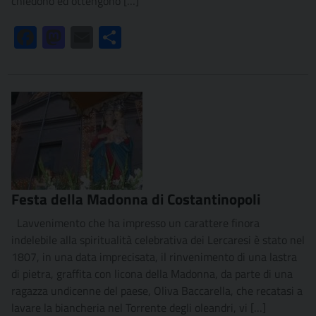
chiedono ed ottengono […]
Facebook
Mastodon
Email
Condividi
Festa della Madonna di Costantinopoli
Lavvenimento che ha impresso un carattere finora
indelebile alla spiritualità celebrativa dei Lercaresi è stato nel
1807, in una data imprecisata, il rinvenimento di una lastra
di pietra, graffita con licona della Madonna, da parte di una
ragazza undicenne del paese, Oliva Baccarella, che recatasi a
lavare la biancheria nel Torrente degli oleandri, vi […]