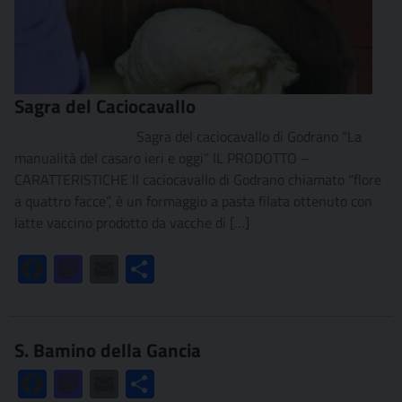
Sagra del Caciocavallo
Sagra del caciocavallo di Godrano “La
manualità del casaro ieri e oggi” IL PRODOTTO –
CARATTERISTICHE Il caciocavallo di Godrano chiamato “flore
a quattro facce”, è un formaggio a pasta filata ottenuto con
latte vaccino prodotto da vacche di […]
Facebook
Mastodon
Email
Condividi
S. Bamino della Gancia
Facebook
Mastodon
Email
Condividi