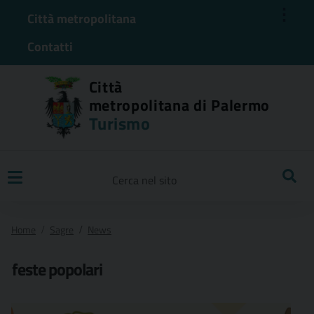
⋮
Città metropolitana
Contatti
Città
metropolitana di Palermo
Turismo
Ricerca
Home
Sagre
News
feste popolari