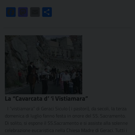
Facebook
Mastodon
Email
Condividi
La “Cavarcata d’ ‘i Vistiamara”
I “vistiamara” di Geraci Siculo ( i pastori), da secoli, la terza
domenica di luglio fanno festa in onore del SS. Sacramento.
Di solito, si espone il SS.Sacramento e si assiste alla solenne
celebrazione eucaristica nella Chiesa Madre di Geraci. Tutti i