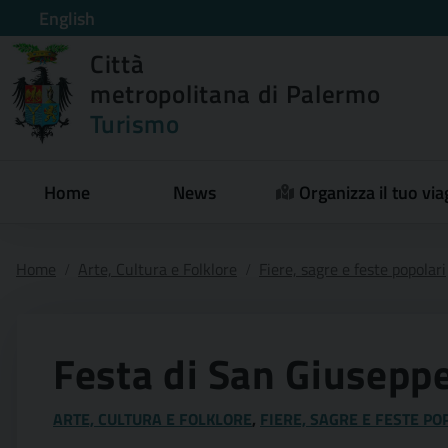
English
Città
metropolitana di Palermo
Turismo
Home
News
Organizza il tuo via
Home
Arte, Cultura e Folklore
Fiere, sagre e feste popolari
Festa di San Giuseppe
ARTE, CULTURA E FOLKLORE
,
FIERE, SAGRE E FESTE PO