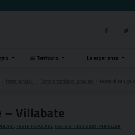
ggio
Territorio
Le esperienze
feste popolari
Feste e tradizioni popolari
Festa di san giu
 – Villabate
POLARI
,
FESTE POPOLARI
,
FESTE E TRADIZIONI POPOLARI