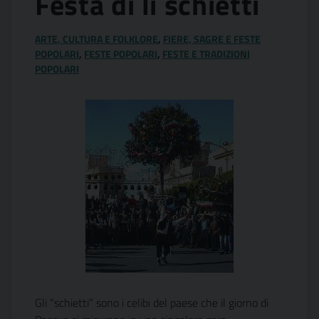
Festa di li schietti
ARTE, CULTURA E FOLKLORE
,
FIERE, SAGRE E FESTE
POPOLARI
,
FESTE POPOLARI
,
FESTE E TRADIZIONI
POPOLARI
Gli “schietti” sono i celibi del paese che il giorno di