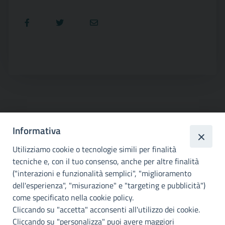
Informativa
Utilizziamo cookie o tecnologie simili per finalità
tecniche e, con il tuo consenso, anche per altre finalità
("interazioni e funzionalità semplici", "miglioramento
Città
dell'esperienza", "misurazione" e "targeting e pubblicità")
metropolitana di
come specificato nella cookie policy.
Palermo
Cliccando su "accetta" acconsenti all'utilizzo dei cookie.
Cliccando su "personalizza" puoi avere maggiori