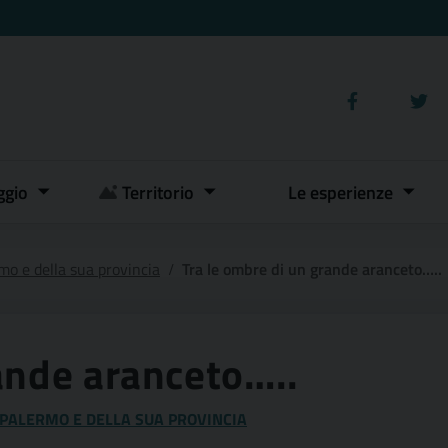
ggio
Territorio
Le esperienze
mo e della sua provincia
Tra le ombre di un grande aranceto…..
ande aranceto…..
 PALERMO E DELLA SUA PROVINCIA