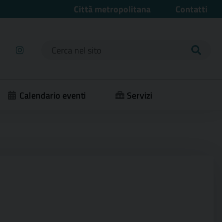
Città metropolitana
Contatti
Ricerca per:
Calendario eventi
Servizi