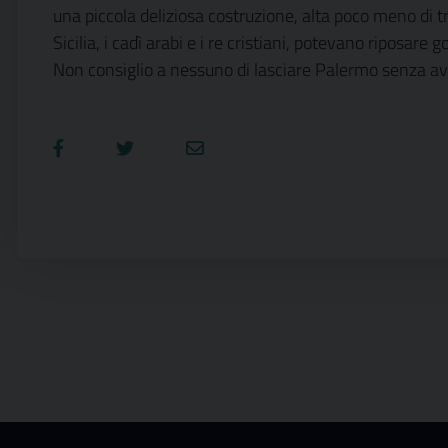
una piccola deliziosa costruzione, alta poco meno di tren
Sicilia, i cadì arabi e i re cristiani, potevano riposar
Non consiglio a nessuno di lasciare Palermo senza ave