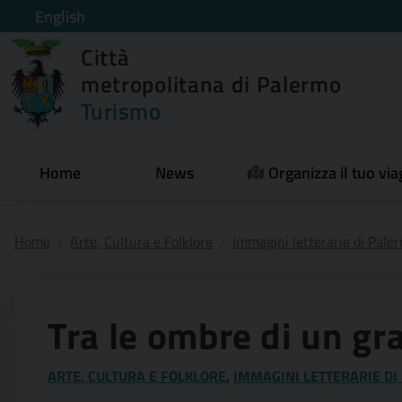
English
Città
metropolitana di Palermo
Turismo
Home
News
Organizza il tuo via
Home
Arte, Cultura e Folklore
Immagini letterarie di Paler
Tra le ombre di un gr
ARTE, CULTURA E FOLKLORE
,
IMMAGINI LETTERARIE DI