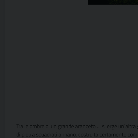
Tra le ombre di un grande aranceto…. si erge un’altra
di pietra squadrati a mano, costruita certamente come u