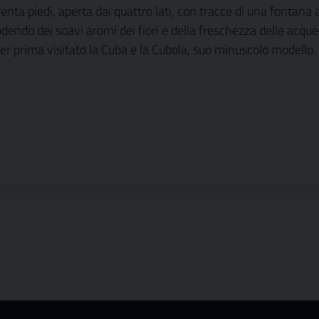
ta piedi, aperta dai quattro lati, con tracce di una fontana al c
e godendo dei soavi aromi dei fiori e della freschezza delle ac
r prima visitato la Cuba e la Cubola, suo minuscolo modello.