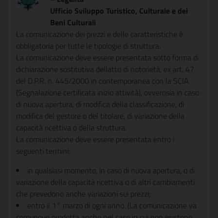
Ufficio Sviluppo Turistico, Culturale e dei
Beni Culturali
La comunicazione dei prezzi e delle caratteristiche è
obbligatoria per tutte le tipologie di struttura.
La comunicazione deve essere presentata sotto forma di
dichiarazione sostitutiva dellatto di notorietà, ex art. 47
del D.P.R. n. 445/2000 in contemporanea con la SCIA
(Segnalazione certificata inizio attività), ovverosia in caso
di nuova apertura, di modifica della classificazione, di
modifica del gestore o del titolare, di variazione della
capacità ricettiva o della struttura.
La comunicazione deve essere presentata entro i
seguenti termini:
in qualsiasi momento, in caso di nuova apertura, o di
variazione della capacità ricettiva o di altri cambiamenti
che prevedono anche variazioni sui prezzi;
entro il 1° marzo di ogni anno. (La comunicazione va
comunque prodotta anche nel caso in cui non esistono