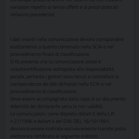
variazioni rispetto ai servizi offerti e ai prezzi praticati
nellanno precedente).
I dati inseriti nella comunicazione devono corrispondere
esattamente a quanto contenuto nella SCIA e nel
provvedimento finale di classificazione.
Si fa presente che la comunicazione prezzi è
unautocertificazione sottoposta alla responsabilità
penale, pertanto i gestori sono tenuti a controllare la
corrispondenza dei dati dichiarati nella SCIA e nel
provvedimento di classificazione.
Deve essere accompagnata dalla copia di un documento
didentità del dichiarante pena la non validità.
Le comunicazioni, come disposto dallart.5 della L.R.
n.27/1996 e dallart.4 del D.M. DEL 16/10/1991,
dovranno essere inoltrate esclusivamente tramite posta
elettronica certificata al seguente indirizzo: