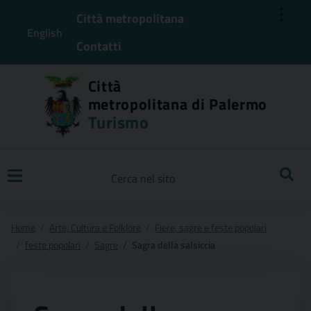
⋮
Città metropolitana
English
Contatti
Città
metropolitana di Palermo
Turismo
Ricerca
Home
Arte, Cultura e Folklore
Fiere, sagre e feste popolari
feste popolari
Sagre
Sagra della salsiccia