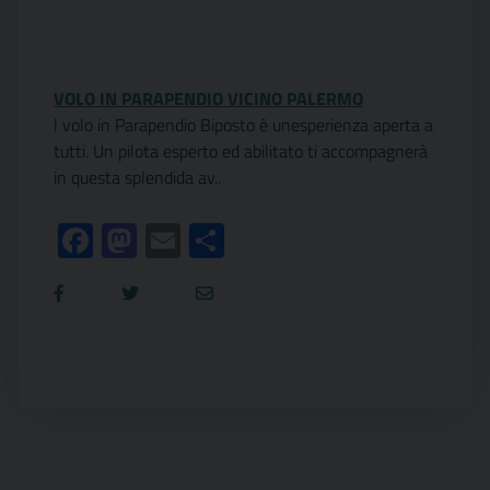
VOLO IN PARAPENDIO VICINO PALERMO
l volo in Parapendio Biposto è unesperienza aperta a
tutti. Un pilota esperto ed abilitato ti accompagnerà
in questa splendida av..
Facebook
Mastodon
Email
Condividi