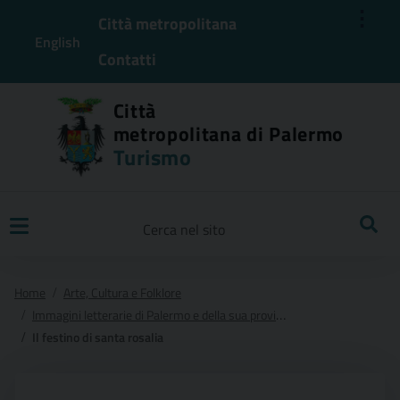
⋮
Città metropolitana
English
Contatti
Città
metropolitana di Palermo
Turismo
Ricerca
Home
Arte, Cultura e Folklore
Immagini letterarie di Palermo e della sua provincia
Il festino di santa rosalia