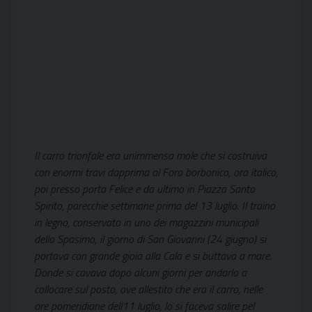
Il carro trionfale era unimmensa mole che si costruiva
con enormi travi dapprima al Foro borbonico, ora italico,
poi presso porta Felice e da ultimo in Piazza Santo
Spirito, parecchie settimane prima del 13 luglio. Il traino
in legno, conservato in uno dei magazzini municipali
dello Spasimo, il giorno di San Giovanni (24 giugno) si
portava con grande gioia alla Cala e si buttava a mare.
Donde si cavava dopo alcuni giorni per andarlo a
collocare sul posto, ove allestito che era il carro, nelle
ore pomeridiane dell11 luglio, lo si faceva salire pel