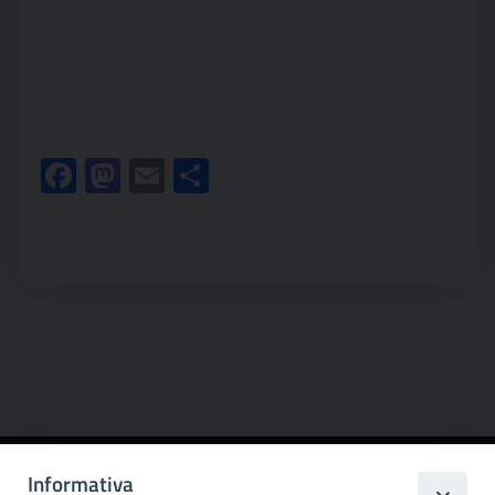
Facebook
Mastodon
Email
Condividi
Informativa
Città