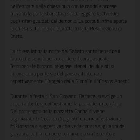
nell’entrare nella chiesa buia con le candele accese,
trovano la porta sbarrata a simboleggiare la chiusura
degli inferi guardati dal demonio. La porta è infine aperta,
la chiesa s’illumina ed è proclamata la Resurrezione di
Cristo.
La chiesa latina la notte del Sabato santo benedice il
fuoco che servirà per accendere il cero pasquale.
Terminate le funzioni religiose, i fedeli dei due riti si
ritroveranno per le vie del paese ad intonare
rispettivamente “l’angelo della Gloria”’e il “Cristos Anesti”.
Durante la festa di San Giovanni Battista, si svolge un
importante fiera del bestiame, la prima del circondario.
Nel pomeriggio nella piazzetta Garibaldi viene
organizzata la “rottura di pignati” una manifestazione
folkloristica e suggestiva che vede correre sugli asini dei
giovani pronti a rompere con una mazza le pentole