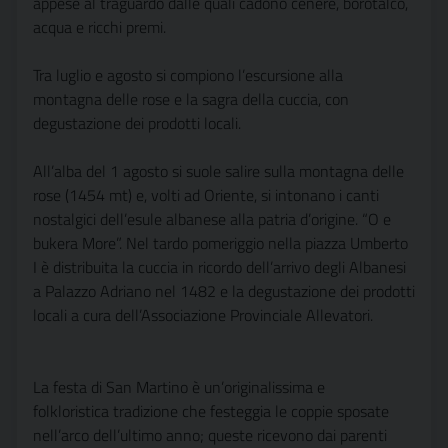
appese al traguardo dalle quali cadono cenere, borotalco,
acqua e ricchi premi.
Tra luglio e agosto si compiono l’escursione alla
montagna delle rose e la sagra della cuccia, con
degustazione dei prodotti locali.
All’alba del 1 agosto si suole salire sulla montagna delle
rose (1454 mt) e, volti ad Oriente, si intonano i canti
nostalgici dell’esule albanese alla patria d’origine. “O e
bukera More”. Nel tardo pomeriggio nella piazza Umberto
I è distribuita la cuccia in ricordo dell’arrivo degli Albanesi
a Palazzo Adriano nel 1482 e la degustazione dei prodotti
locali a cura dell’Associazione Provinciale Allevatori.
La festa di San Martino è un’originalissima e
folkloristica tradizione che festeggia le coppie sposate
nell’arco dell’ultimo anno; queste ricevono dai parenti