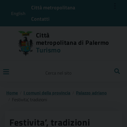
⋮
Città metropolitana
English
Contatti
Città
metropolitana di Palermo
Turismo
Ricerca
Home
I comuni della provincia
Palazzo adriano
Festivita’, tradizioni
Festivita’, tradizioni