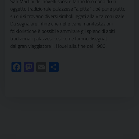
San Martini dei novelli sposi e fanno loro dono di un
oggetto tradizionale palazzese “a pitta” cioè pane piatto
su cui si trovano diversi simboli legati alla vita coniugale.
Da segnalare infine che nelle varie manifestazioni
folkloristiche è possibile ammirare gli splendidi abiti
tradizionali palazzesi così come furono disegnati
dal gran viaggiatore J. Houel alla fine del 1900.
Facebook
Mastodon
Email
Condividi