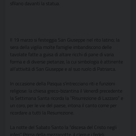
sfilano davanti la statua.
Il 19 marzo si festeggia San Giuseppe nel rito latino; la
sera della vigilia molte famiglie imbandiscono delle
tavolate fatte a guisa di altare ricchi di pane di varia
forma e di diverse pietanze, la cui simbologia è attinente
all’attività di San Giuseppe e al suo ruolo di Patriarca.
In occasione della Pasqua s’intrecciano riti e funzioni
religiose: la chiesa greco-bizantina il Venerdì precedente
la Settimana Santa ricorda la “Risurrezione di Lazzaro” e
un coro, per le vie del paese, intona il canto come per
ricordare a tutti la Resurrezione.
La notte del Sabato Santo la “discesa del Cristo negli
inferi”. Prima della mezzanotte, il clero e i fedeli,