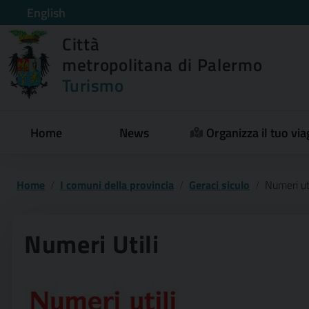
English
Città
metropolitana di Palermo
Turismo
Home
News
Organizza il tuo via
Home
I comuni della provincia
Geraci siculo
Numeri uti
Numeri Utili