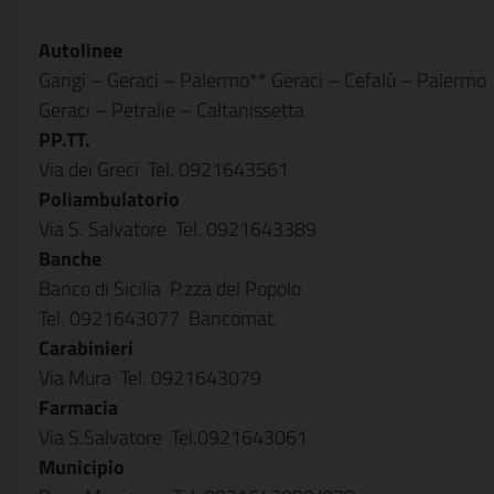
Autolinee
Gangi – Geraci – Palermo** Geraci – Cefalù – Palermo
Geraci – Petralie – Caltanissetta
PP.TT.
Via dei Greci  Tel. 0921643561
Poliambulatorio
Via S. Salvatore  Tel. 0921643389
Banche
Banco di Sicilia  P.zza del Popolo
Tel. 0921643077  Bancomat.
Carabinieri
Via Mura  Tel. 0921643079
Farmacia
Via S.Salvatore  Tel.0921643061
Municipio