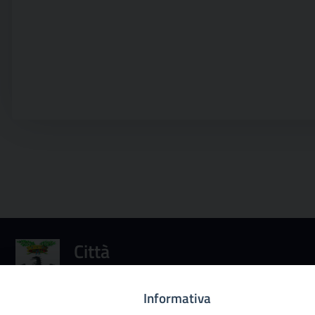
Città
metropolitana di
Palermo
Informativa