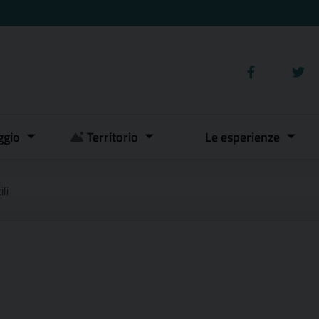
ggio
Territorio
Le esperienze
li