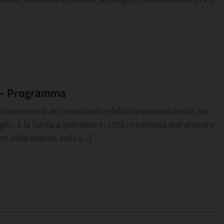
o – Programma
itano non si accontenta di celebrarla una volta sola, ha
uglio, è la Santa a scendere in città circondata dall’amore e
no della nascita della […]