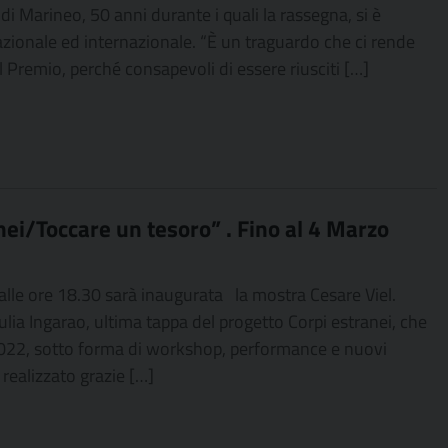
di Marineo, 50 anni durante i quali la rassegna, si è
azionale ed internazionale. “È un traguardo che ci rende
l Premio, perché consapevoli di essere riusciti […]
anei/Toccare un tesoro” . Fino al 4 Marzo
lle ore 18.30 sarà inaugurata la mostra Cesare Viel.
ulia Ingarao, ultima tappa del progetto Corpi estranei, che
re 2022, sotto forma di workshop, performance e nuovi
 realizzato grazie […]