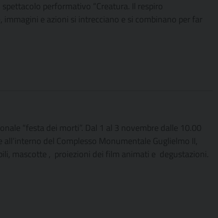
o spettacolo performativo “Creatura. Il respiro
 immagini e azioni si intrecciano e si combinano per far
onale “festa dei morti”. Dal 1 al 3 novembre dalle 10.00
e e all’interno del Complesso Monumentale Guglielmo II,
ili, mascotte , proiezioni dei film animati e degustazioni.