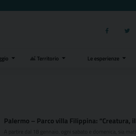
ggio
Territorio
Le esperienze
Palermo – Parco villa Filippina: “Creatura, i
A partire dal 18 gennaio, ogni sabato e domenica, sia mat