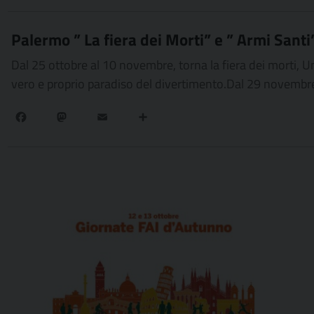
Palermo ” La fiera dei Morti” e ” Armi Santi
Dal 25 ottobre al 10 novembre, torna la fiera dei morti, U
vero e proprio paradiso del divertimento.Dal 29 novembre a
Facebook
Mastodon
Email
Condividi