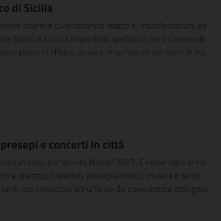
o di Sicilia
Termini Imerese diventeranno teatro di manifestazioni ed
elle filanti e ancora imperdibili spettacoli per il Carnevale
ttro giorni di sfilate, musica e spettacoli per tutte le età
presepi e concerti in città
ogramma in città per questo Natale 2023. E come ogni anno
 e spettacoli teatrali, presepi artistici, musica e tanto
anti con i rispettivi siti ufficiali da dove potete attingere