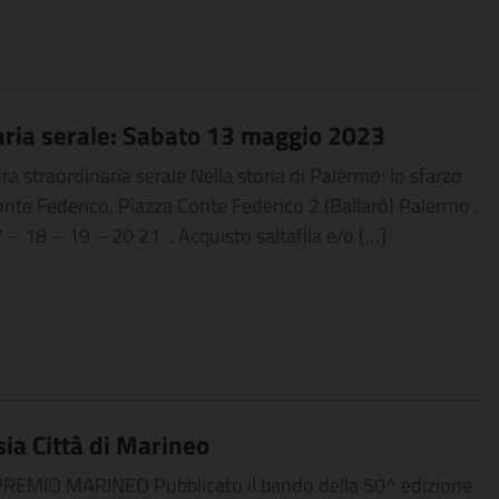
aria serale: Sabato 13 maggio 2023
 straordinaria serale Nella storia di Palermo: lo sfarzo
Conte Federico, Piazza Conte Federico 2 (Ballarò) Palermo .
7 – 18 – 19 – 20 21 . Acquisto saltafila e/o […]
ia Città di Marineo
MIO MARINEO Pubblicato il bando della 50^ edizione