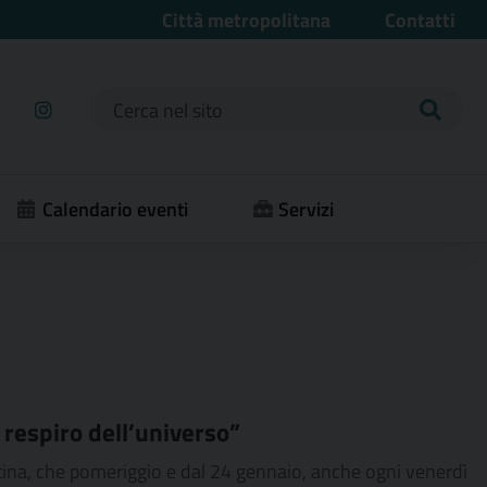
Città metropolitana
Contatti
Ricerca per:
Calendario eventi
Servizi
l respiro dell’universo”
tina, che pomeriggio e dal 24 gennaio, anche ogni venerdì