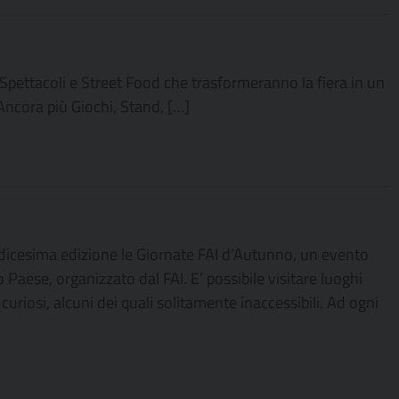
 Spettacoli e Street Food che trasformeranno la fiera in un
 Ancora più Giochi, Stand, […]
dicesima edizione le Giornate FAI d’Autunno, un evento
 Paese, organizzato dal FAI. E’ possibile visitare luoghi
 curiosi, alcuni dei quali solitamente inaccessibili. Ad ogni