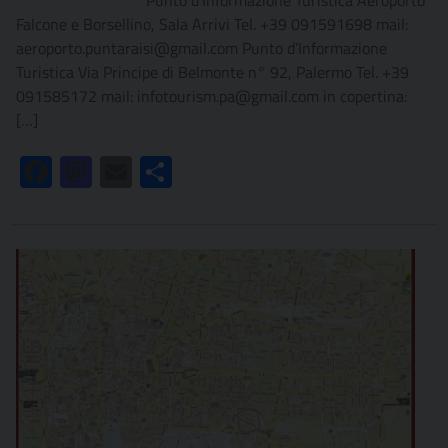
****************** Punto d’Informazione Turistica Aeroporto
Falcone e Borsellino, Sala Arrivi Tel. +39 091591698 mail:
aeroporto.puntaraisi@gmail.com Punto d’Informazione
Turistica Via Principe di Belmonte n° 92, Palermo Tel. +39
091585172 mail: infotourism.pa@gmail.com in copertina:
[…]
Facebook
Mastodon
Email
Condividi