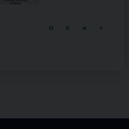
Facebook
Mastodon
Email
Condivi