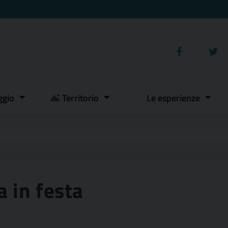
ggio
Territorio
Le esperienze
a in festa