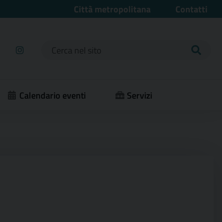
Città metropolitana
Contatti
Ricerca per:
Calendario eventi
Servizi