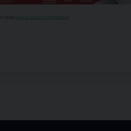
 in festa
www.provinciainfesta.it